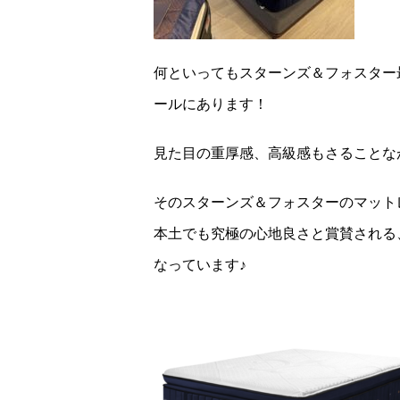
何といってもスターンズ＆フォスター
ールにあります！
見た目の重厚感、高級感もさることな
そのスターンズ＆フォスターのマット
本土でも究極の心地良さと賞賛される
なっています♪