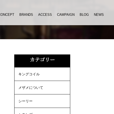
CONCEPT
BRANDS
ACCESS
CAMPAIGN
BLOG
NEWS
カテゴリー
キングコイル
メザメについて
シーリー