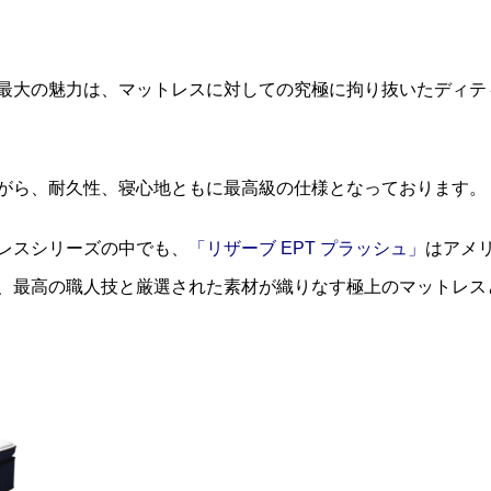
最大の魅力は、マットレスに対しての究極に拘り抜いたディテ
がら、耐久性、寝心地ともに最高級の仕様となっております。
レスシリーズの中でも、
「リザーブ EPT プラッシュ」
はアメ
、最高の職人技と厳選された素材が織りなす極上のマットレス