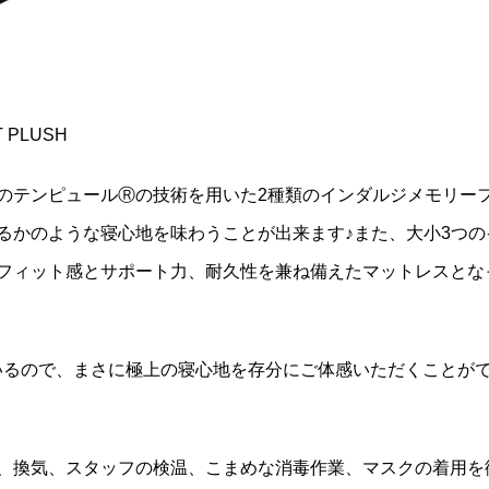
 PLUSH
のテンピュールⓇの技術を用いた2種類のインダルジメモリー
るかのような寝心地を味わうことが出来ます♪また、大小3つの
フィット感とサポート力、耐久性を兼ね備えたマットレスとな
いるので、まさに極上の寝心地を存分にご体感いただくことが
、換気、スタッフの検温、こまめな消毒作業、マスクの着用を