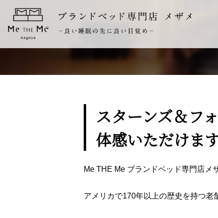
スターンズ＆フ
体感いただけま
Me THE Me ブランドベッド専門
アメリカで170年以上の歴史を持つ