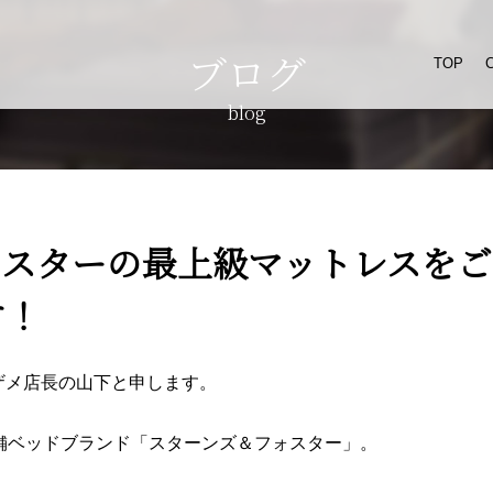
ブログ
TOP
blog
ォスターの最上級マットレスをご
す！
店メザメ店長の山下と申します。
老舗ベッドブランド「スターンズ＆フォスター」。