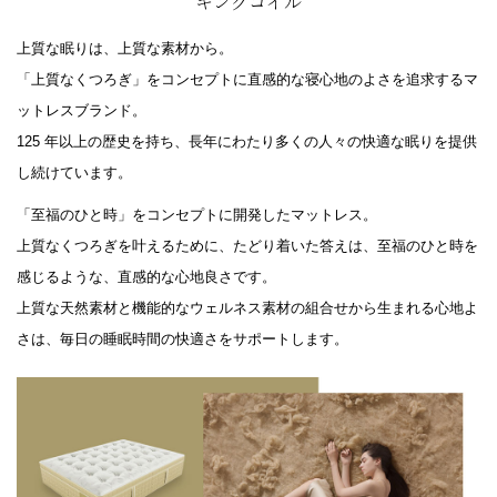
キングコイル
上質な眠りは、上質な素材から。
「上質なくつろぎ」をコンセプトに直感的な寝心地のよさを追求するマ
ットレスブランド。
125 年以上の歴史を持ち、長年にわたり多くの人々の快適な眠りを提供
し続けています。
「至福のひと時」をコンセプトに開発したマットレス。
上質なくつろぎを叶えるために、たどり着いた答えは、至福のひと時を
感じるような、直感的な心地良さです。
上質な天然素材と機能的なウェルネス素材の組合せから生まれる心地よ
さは、毎日の睡眠時間の快適さをサポートします。