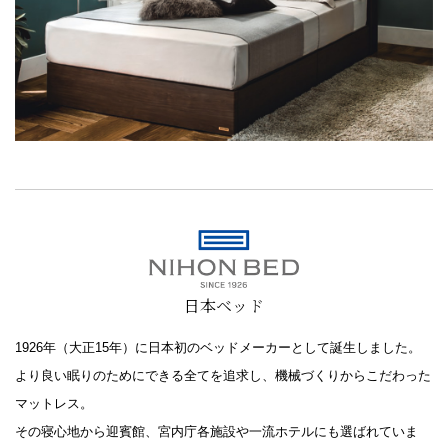
日本ベッド
1926年（大正15年）に日本初のベッドメーカーとして誕生しました。
より良い眠りのためにできる全てを追求し、機械づくりからこだわった
マットレス。
その寝心地から迎賓館、宮内庁各施設や一流ホテルにも選ばれていま