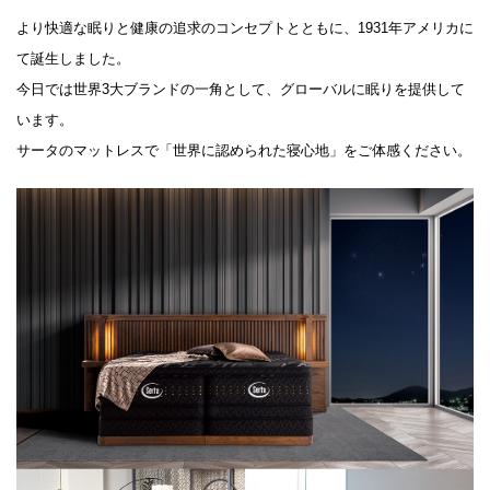
より快適な眠りと健康の追求のコンセプトとともに、1931年アメリカに
て誕生しました。
今日では世界3大ブランドの一角として、グローバルに眠りを提供して
います。
サータのマットレスで「世界に認められた寝心地」をご体感ください。