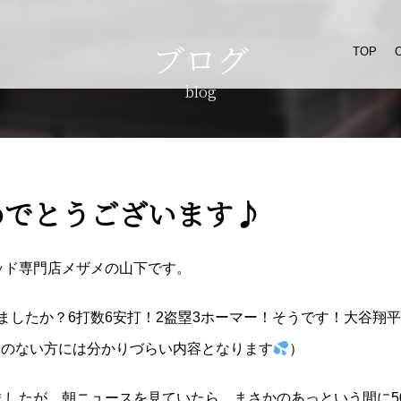
ブログ
TOP
blog
めでとうございます♪
ドベッド専門店メザメの山下です。
ましたか？6打数6安打！2盗塁3ホーマー！そうです！大谷翔
味のない方には分かりづらい内容となります
）
いましたが、朝ニュースを見ていたら、まさかのあっという間に50