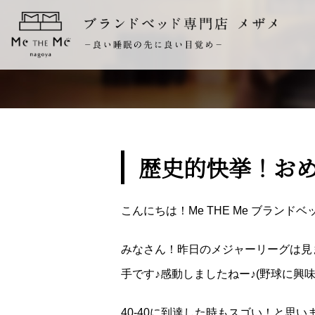
歴史的快挙！お
こんにちは！Me THE Me ブラン
みなさん！昨日のメジャーリーグは見
手です♪感動しましたねー♪(野球に興
40-40に到達した時もスゴい！と思