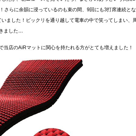
！さらに余韻に浸っているのも束の間、9回にも3打席連続とな
っていました！ビックリを通り越して電車の中で笑ってしまい、
きました…
で当店のAiRマットに関心を持たれる方がとても増えました！