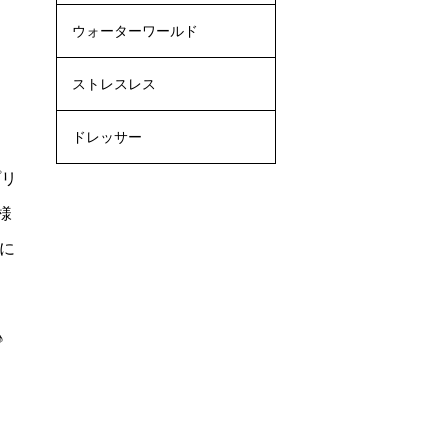
ウォーターワールド
ストレスレス
ドレッサー
プリ
様
に
♪