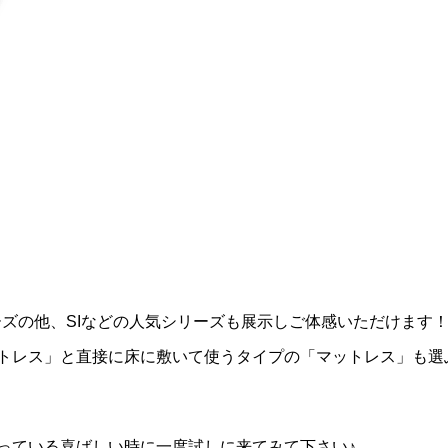
ーズの他、SIなどの人気シリーズも展示しご体感いただけます
トレス」と直接に床に敷いて使うタイプの「マットレス」も選
っている喜ばしい時に一度試しに来てみて下さい♪