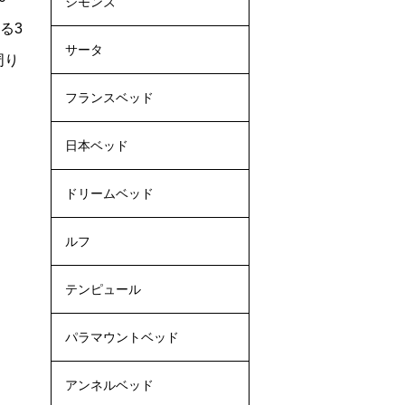
シモンズ
る3
サータ
周り
フランスベッド
日本ベッド
ドリームベッド
ルフ
テンピュール
パラマウントベッド
アンネルベッド