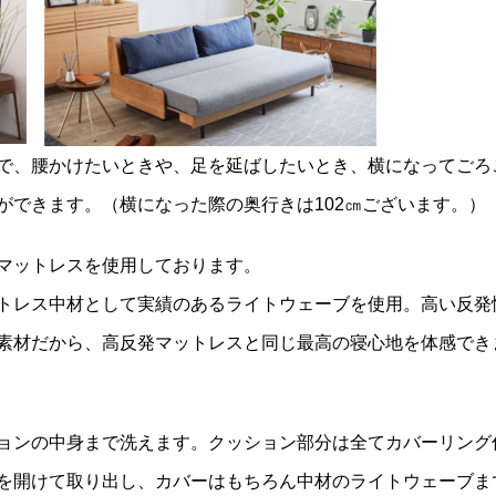
で、腰かけたいときや、足を延ばしたいとき、横になってごろ
ができます。（横になった際の奥行きは102㎝ございます。）
マットレスを使用しております。
トレス中材として実績のあるライトウェーブを使用。高い反発
素材だから、高反発マットレスと同じ最高の寝心地を体感でき
ョンの中身まで洗えます。クッション部分は全てカバーリング
を開けて取り出し、カバーはもちろん中材のライトウェーブま