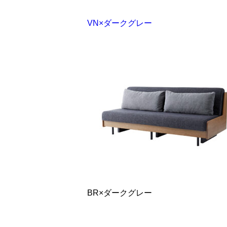
VN×ダークグレー
BR×ダークグレー