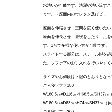
水洗いが可能です。洗濯や洗い流すこ
ます。（座面内のウレタン及びピロー
座面を伸縮させ、空間を広く使いたい
座面を伸長させ、昼寝をしたり、足を
す。1台で多様な使い方が可能です。
スライドする部分は、スチール脚を起
た。ソファ下のお手入れを行いやすく
サイズやお値段は下記のとおりとなっ
ごろ寝ソファ180
W180.5㎝×D116㎝×H68.5㎝/SH3
W180.5㎝×D83㎝×H74㎝/SH37㎝（
ごろ寝ソファ200