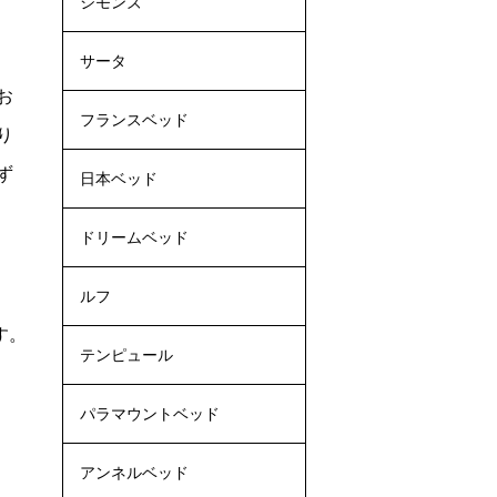
シモンズ
サータ
お
フランスベッド
り
ず
日本ベッド
ドリームベッド
ルフ
す。
テンピュール
パラマウントベッド
アンネルベッド