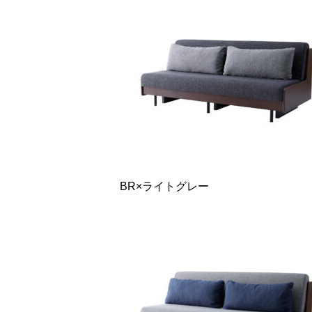
BR×ライトグレー