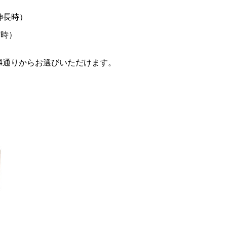
（伸長時）
縮時）
4通りからお選びいただけます。