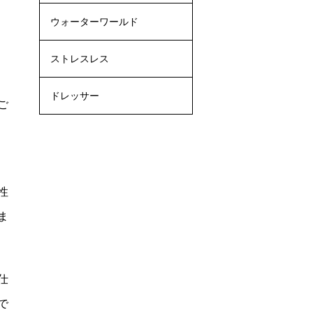
ウォーターワールド
ストレスレス
ドレッサー
ご
性
ま
仕
で