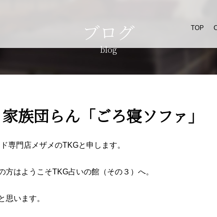
ブログ
TOP
blog
・家族団らん「ごろ寝ソファ」
ベッド専門店メザメのTKGと申します。
の方はようこそTKG占いの館（その３）へ。
と思います。