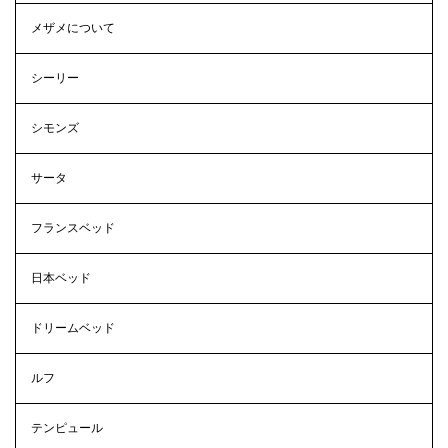
メザメについて
シーリー
シモンズ
サータ
フランスベッド
日本ベッド
ドリームベッド
ルフ
テンピュール