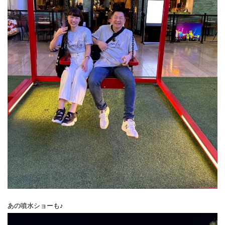
あの噴水ショーも♪