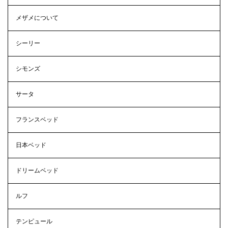
メザメについて
シーリー
シモンズ
サータ
フランスベッド
日本ベッド
ドリームベッド
ルフ
テンピュール