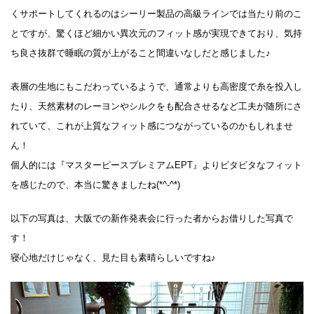
くサポートしてくれるのはシーリー製品の高級ラインでは当たり前のこ
とですが、驚くほど細かい異次元のフィット感が実現できており、気持
ち良さ抜群で睡眠の質が上がること間違いなしだと感じました♪
表層の生地にもこだわっているようで、通常よりも高密度で糸を投入し
たり、天然素材のレーヨンやシルクをも配合させるなど工夫が随所にさ
れていて、これが上質なフィット感につながっているのかもしれませ
ん！
個人的には『マスターピースプレミアムEPT』よりビタビタなフィット
を感じたので、本当に驚きましたね(*^-^*)
以下の写真は、大阪での新作発表会に行った者からお借りした写真で
す！
寝心地だけじゃなく、見た目も素晴らしいですね♪