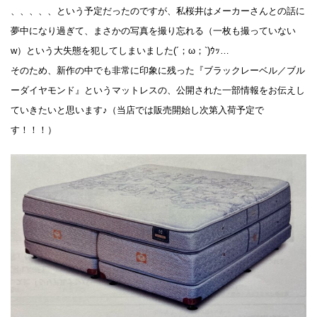
、、、、、という予定だったのですが、私桜井はメーカーさんとの話に
夢中になり過ぎて、まさかの写真を撮り忘れる（一枚も撮っていない
w）という大失態を犯してしまいました(´；ω；`)ｳｯ…
そのため、新作の中でも非常に印象に残った『ブラックレーベル／ブル
ーダイヤモンド』というマットレスの、公開された一部情報をお伝えし
ていきたいと思います♪（当店では販売開始し次第入荷予定で
す！！！）