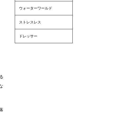
ウォーターワールド
ストレスレス
ドレッサー
る
な
落