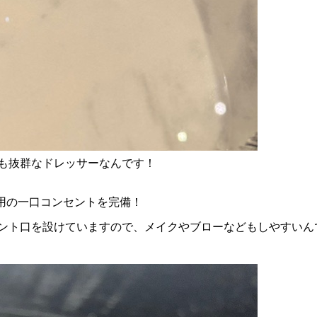
も抜群なドレッサーなんです！
用の一口コンセントを完備！
ント口を設けていますので、メイクやブローなどもしやすいん