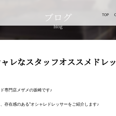
ブログ
TOP
blog
シャレなスタッフオススメドレ
ドベッド専門店メザメの坂崎です♪
、存在感のある”オシャレドレッサーをご紹介します♪