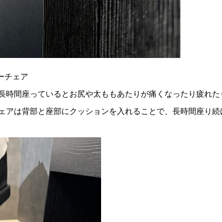
ーチェア
長時間座っているとお尻や太ももあたりが痛くなったり疲れた
ェアは背部と座部にクッションを入れることで、長時間座り続