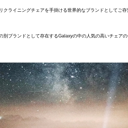
リクライニングチェアを手掛ける世界的なブランドとしてご存
別ブランドとして存在するGalaxyの中の人気の高いチェアの