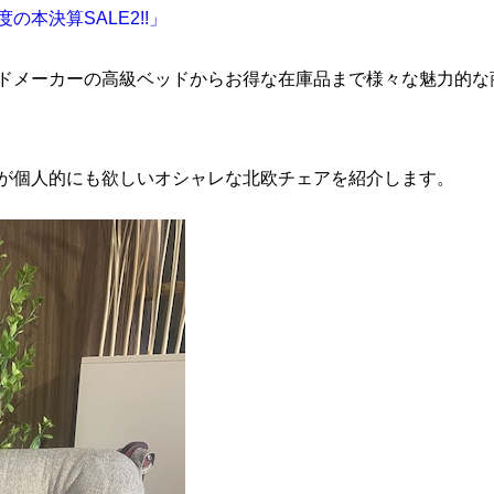
本決算SALE2!!」
ドメーカーの高級ベッドからお得な在庫品まで様々な魅力的な
が個人的にも欲しいオシャレな北欧チェアを紹介します。