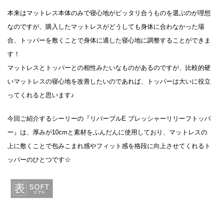
本来はマットレス本体のみで寝心地がピッタリ合うものを選ぶのが理想
なのですが、購入したマットレスがどうしても身体に合わなかった場
合、トッパーを敷くことで身体に適した寝心地に調整することができま
す！
マットレスとトッパーとの相性みたいなものがあるのですが、比較的硬
いマットレスの寝心地を改善したいのであれば、トッパーは大いに役立
ってくれると思います♪
今回ご紹介するシーリーの『リバーブルE プレッシャーリリーフトッパ
ー』は、厚みが10cmと素材をふんだんに使用しており、マットレスの
上に敷くことで包みこまれ感やフィット感を格段に向上させてくれるト
ッパーのひとつです☆