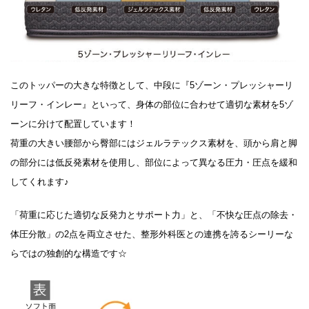
このトッパーの大きな特徴として、中段に『5ゾーン・プレッシャーリ
リーフ・インレー』といって、身体の部位に合わせて適切な素材を5ゾ
ーンに分けて配置しています！
荷重の大きい腰部から臀部にはジェルラテックス素材を、頭から肩と脚
の部分には低反発素材を使用し、部位によって異なる圧力・圧点を緩和
してくれます♪
「荷重に応じた適切な反発力とサポート力」と、「不快な圧点の除去・
体圧分散」の2点を両立させた、整形外科医との連携を誇るシーリーな
らではの独創的な構造です☆