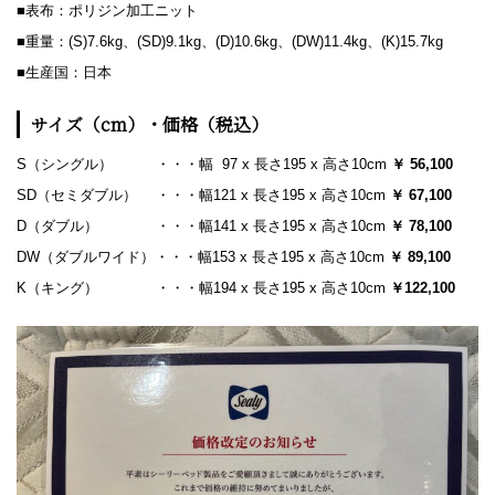
■表布：ポリジン加工ニット
■重量：(S)7.6kg、(SD)9.1kg、(D)10.6kg、(DW)11.4kg、(K)15.7kg
■生産国：日本
サイズ（cm）・価格（税込）
S（シングル） ・・・幅 97 x 長さ195 x 高さ10cm
￥ 56,100
SD（セミダブル） ・・・幅121 x 長さ195 x 高さ10cm
￥ 67,100
D（ダブル） ・・・幅141 x 長さ195 x 高さ10cm
￥ 78,100
DW（ダブルワイド）・・・幅153 x 長さ195 x 高さ10cm
￥ 89,100
K（キング） ・・・幅194 x 長さ195 x 高さ10cm
￥122,100