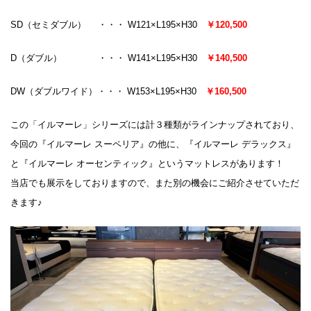
SD（セミダブル） ・・・ W121×L195×H30
￥120,500
D（ダブル） ・・・ W141×L195×H30
￥140,500
DW（ダブルワイド）・・・ W153×L195×H30
￥160,500
この「イルマーレ」シリーズには計３種類がラインナップされており、
今回の『イルマーレ スーペリア』の他に、『イルマーレ デラックス』
と『イルマーレ オーセンティック』というマットレスがあります！
当店でも展示をしておりますので、また別の機会にご紹介させていただ
きます♪