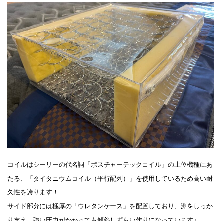
コイルはシーリーの代名詞「ポスチャーテックコイル」の上位機種にあ
たる、「タイタニウムコイル（平行配列）」を使用しているため高い耐
久性を誇ります！
サイド部分には極厚の「ウレタンケース」を配置しており、淵をしっか
り支え、強い圧力がかかっても傾斜しずらい作りになっています♪