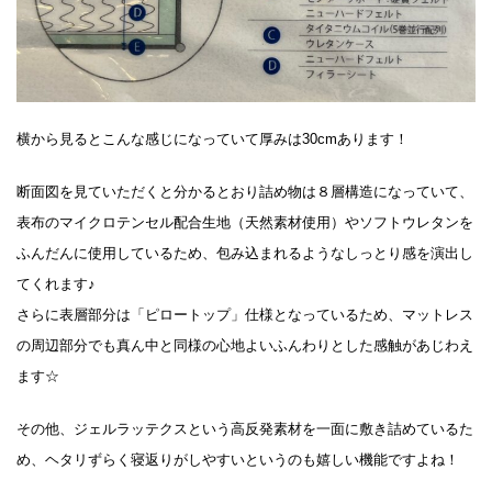
横から見るとこんな感じになっていて厚みは30cmあります！
断面図を見ていただくと分かるとおり詰め物は８層構造になっていて、
表布のマイクロテンセル配合生地（天然素材使用）やソフトウレタンを
ふんだんに使用しているため、包み込まれるようなしっとり感を演出し
てくれます♪
さらに表層部分は「ピロートップ」仕様となっているため、マットレス
の周辺部分でも真ん中と同様の心地よいふんわりとした感触があじわえ
ます☆
その他、ジェルラッテクスという高反発素材を一面に敷き詰めているた
め、ヘタリずらく寝返りがしやすいというのも嬉しい機能ですよね！