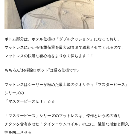
ボトム部分は、ホテル仕様の「ダブルクッション」になっており、
マットレスにかかる衝撃荷重を最大50％まで緩和させてくれるので、
マットレスの快適な寝心地をより永く保ちます！！
もちろん“お掃除ロボット”は通る仕様です♪
マットレスはシーリーが極めた最上級のクオリティ「マスターピース」
シリーズの
「マスターピースＥＴ」☆☆
「マスターピース」シリーズのマットレスは、傑作という名の通り
チタンを含有させた「タイタニウムコイル」の上に、繊細な感触と耐久
性を向上させる