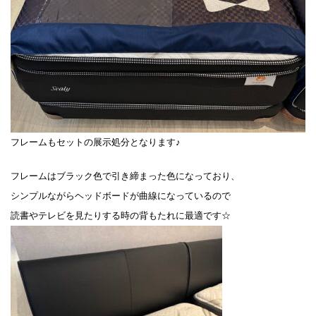
フレームもセットの展示処分となります♪
フレームはブラック色で引き締まった色になっており、
シンプルながらヘッドボードが曲線になっているので
読書やテレビを見たりする時の背もたれに最適です☆