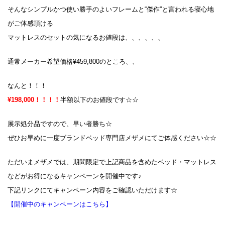
そんなシンプルかつ使い勝手のよいフレームと“傑作”と言われる寝心地
がご体感頂ける
マットレスのセットの気になるお値段は、、、、、、
通常メーカー希望価格¥459,800のところ、、
なんと！！！
¥198,000！！！！
半額以下のお値段です☆☆
展示処分品ですので、早い者勝ち☆
ぜひお早めに一度ブランドベッド専門店メザメにてご体感ください☆☆
ただいまメザメでは、期間限定で上記商品を含めたベッド・マットレス
などがお得になるキャンペーンを開催中です♪
下記リンクにてキャンペーン内容をご確認いただけます☆
【開催中のキャンペーンはこちら】