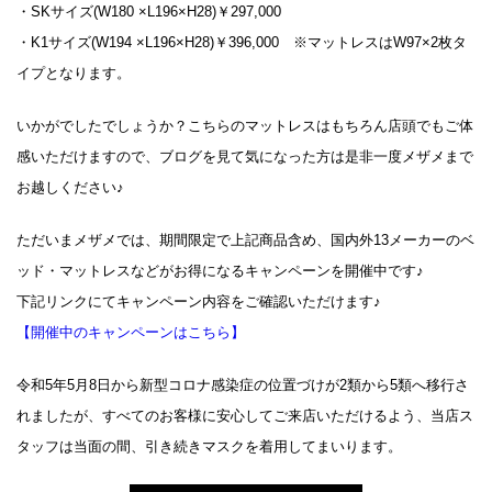
・SKサイズ(W180 ×L196×H28)￥297,000
・K1サイズ(W194 ×L196×H28)￥396,000 ※マットレスはW97×2枚タ
イプとなります。
いかがでしたでしょうか？こちらのマットレスはもちろん店頭でもご体
感いただけますので、ブログを見て気になった方は是非一度メザメまで
お越しください♪
ただいまメザメでは、期間限定で上記商品含め、国内外13メーカーのベ
ッド・マットレスなどがお得になるキャンペーンを開催中です♪
下記リンクにてキャンペーン内容をご確認いただけます♪
【開催中のキャンペーンはこちら】
令和5年5月8日から新型コロナ感染症の位置づけが2類から5類へ移行さ
れましたが、すべてのお客様に安心してご来店いただけるよう、当店ス
タッフは当面の間、引き続きマスクを着用してまいります。