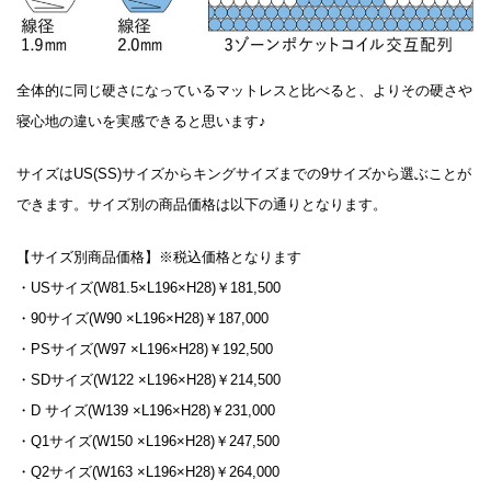
全体的に同じ硬さになっているマットレスと比べると、よりその硬さや
寝心地の違いを実感できると思います♪
サイズはUS(SS)サイズからキングサイズまでの9サイズから選ぶことが
できます。サイズ別の商品価格は以下の通りとなります。
【サイズ別商品価格】※税込価格となります
・USサイズ(W81.5×L196×H28)￥181,500
・90サイズ(W90 ×L196×H28)￥187,000
・PSサイズ(W97 ×L196×H28)￥192,500
・SDサイズ(W122 ×L196×H28)￥214,500
・D サイズ(W139 ×L196×H28)￥231,000
・Q1サイズ(W150 ×L196×H28)￥247,500
・Q2サイズ(W163 ×L196×H28)￥264,000