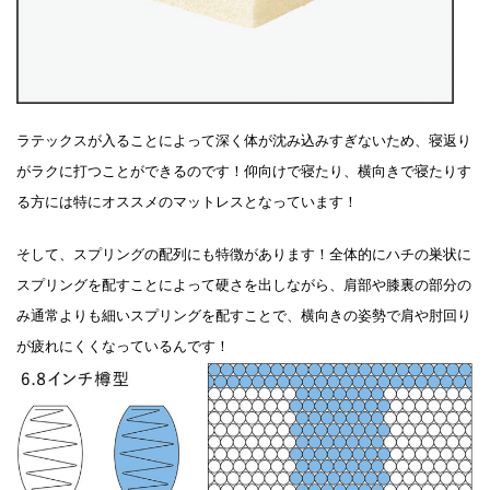
ラテックスが入ることによって深く体が沈み込みすぎないため、寝返り
がラクに打つことができるのです！仰向けで寝たり、横向きで寝たりす
る方には特にオススメのマットレスとなっています！
そして、スプリングの配列にも特徴があります！全体的にハチの巣状に
スプリングを配すことによって硬さを出しながら、肩部や膝裏の部分の
み通常よりも細いスプリングを配すことで、横向きの姿勢で肩や肘回り
が疲れにくくなっているんです！