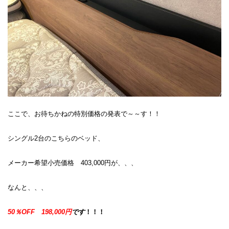
ここで、お待ちかねの特別価格の発表で～～す！！
シングル2台のこちらのベッド、
メーカー希望小売価格 403,000円が、、、
なんと、、、
50％OFF
198,000円
です
！！！