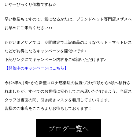
いや～びっくり価格ですね☆
早い物勝ちですので、気になるかたは、ブランドベッド専門店メザメへ
お早めにご来店ください♪♪
ただいまメザメでは、期間限定で上記商品のようなベッド・マットレス
などがお得になるキャンペーンを開催中です♪
下記リンクにてキャンペーン内容をご確認いただけます♪
【開催中のキャンペーンはこちら】
令和5年5月8日から新型コロナ感染症の位置づけが2類から5類へ移行さ
れましたが、すべてのお客様に安心してご来店いただけるよう、当店ス
タッフは当面の間、引き続きマスクを着用してまいります。
皆様のご来店をこころよりお待ちしております！
ブログ一覧へ