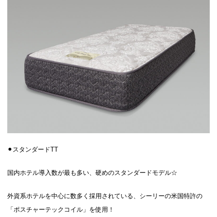
⚫︎スタンダードTT
国内ホテル導入数が最も多い、硬めのスタンダードモデル☆
外資系ホテルを中心に数多く採用されている、シーリーの米国特許の
「ポスチャーテックコイル」を使用！