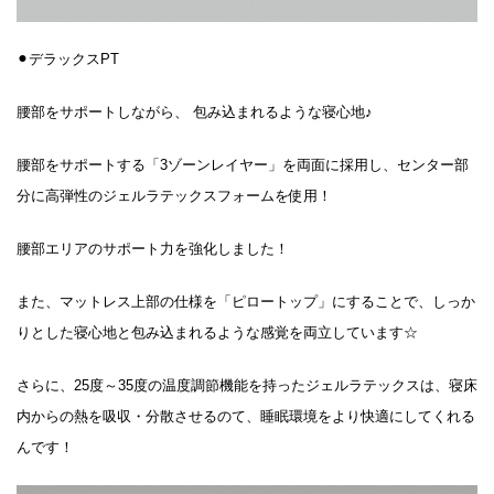
⚫︎デラックスPT
腰部をサポートしながら、 包み込まれるような寝心地♪
腰部をサポートする「3ゾーンレイヤー」を両面に採用し、センター部
分に高弾性のジェルラテックスフォームを使用！
腰部エリアのサポート力を強化しました！
また、マットレス上部の仕様を「ピロートップ」にすることで、しっか
りとした寝心地と包み込まれるような感覚を両立しています☆
さらに、25度～35度の温度調節機能を持ったジェルラテックスは、寝床
内からの熱を吸収・分散させるのて、睡眠環境をより快適にしてくれる
んです！