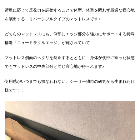
荷重に応じて反発力を調整することで体型、体重を問わず最適な寝心地
を演出する、リバーシブルタイプのマットレスです♪
どちらのマットレスにも、側部にエッジ部分を強力にサポートする特殊
構造「ニューミラクルエッジ」が施されていて、
マットレス側面のヘタリを防止するとともに、身体が側部に寄った状態
でもマットレスの中央部分と同じ寝心地が得られます♪
使用感がいつまでも損なわれない、シーリー独自の研究から生まれた仕
様です！！