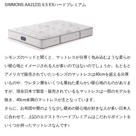
SIMMONS:AA21231 6.5 EXハードプレミアム
シモンズのベッドと聞くと、マットレスが分厚く包み込むような柔らか
い寝心地とイメージされる人が多いのではないのでしょうか。もともと
アメリカで販売されていたシモンズのマットレスは40cmを超える分厚
いものや、ウレタン層をいくつも重ねた柔らかい寝心地のものがありま
すが、現在日本で製造・販売されているもマットレスは一部のモデルを
除き、40cm未満のマットレスが主となっています。
さらに、お布団や畳のような少し硬めの寝心地が好きな人が多い日本人
に合わせて、上記のエクストラハードプレミアムはこだわりポイントを
いくつか持ったマットレスなんです♪