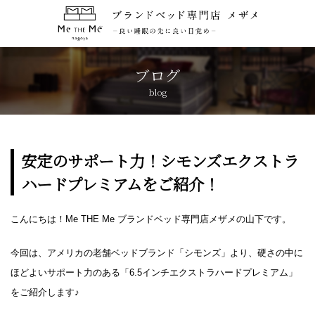
トップページ
TOP
ブログ
blog
コンセプト
CONCEPT
ブランド紹介
BRANDS
安定のサポート力！シモンズエクストラ
ハードプレミアムをご紹介！
アクセス
ACCESS
こんにちは！Me THE Me ブランドベッド専門店メザメの山下です。
キャンペーン
CAMPAIGN
今回は、アメリカの老舗ベッドブランド「シモンズ」より、硬さの中に
ブログ
BLOG
ほどよいサポート力のある「6.5インチエクストラハードプレミアム」
をご紹介します♪
おしらせ
NEWS