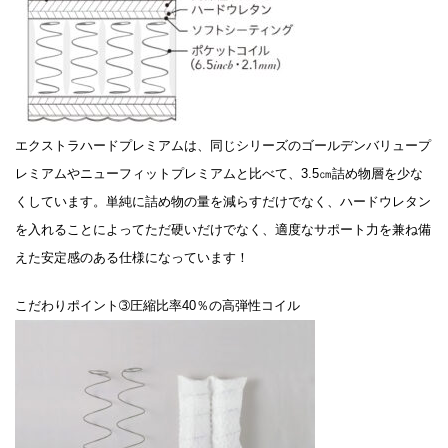
エクストラハードプレミアムは、同じシリーズのゴールデンバリュープ
レミアムやニューフィットプレミアムと比べて、3.5㎝詰め物層を少な
くしています。単純に詰め物の量を減らすだけでなく、ハードウレタン
を入れることによってただ硬いだけでなく、適度なサポート力を兼ね備
えた安定感のある仕様になっています！
こだわりポイント➂圧縮比率40％の高弾性コイル