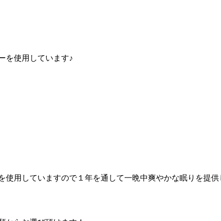
ーを使用しています♪
を使用していますので１年を通して一晩中爽やかな眠りを提供