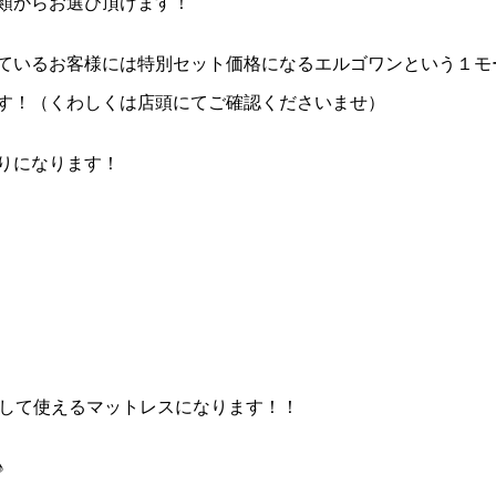
類からお選び頂けます！
ているお客様には特別セット価格になるエルゴワンという１モ
す！（くわしくは店頭にてご確認くださいませ）
りになります！
心して使えるマットレスになります！！
♪