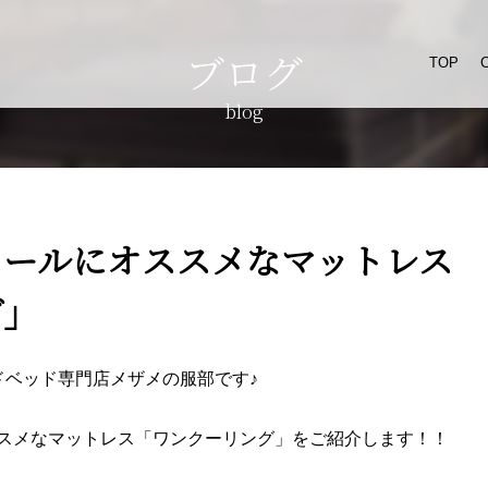
ブログ
TOP
blog
ュールにオススメなマットレス
グ」
ランドベッド専門店メザメの服部です♪
スメなマットレス「ワンクーリング」をご紹介します！！