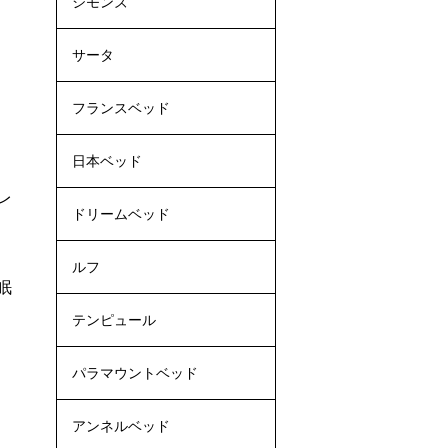
シモンズ
サータ
フランスベッド
日本ベッド
レ
ドリームベッド
ルフ
眠
テンピュール
パラマウントベッド
アンネルベッド