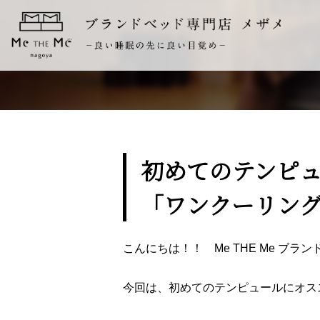
初めてのテンピ
「ワンクーリン
こんにちは！！ Me THE Me ブ
今回は、初めてのテンピュールにオス