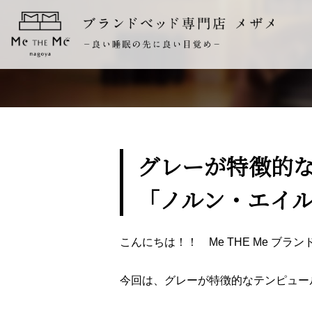
グレーが特徴的
「ノルン・エイ
こんにちは！！ Me THE Me ブ
今回は、グレーが特徴的なテンピュー