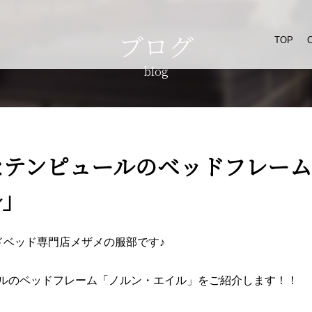
ブログ
TOP
blog
なテンピュールのベッドフレーム
ル」
ランドベッド専門店メザメの服部です♪
ルのベッドフレーム「ノルン・エイル」をご紹介します！！