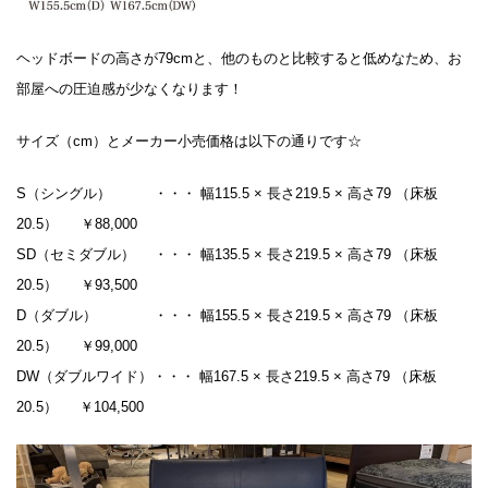
ヘッドボードの高さが79cmと、他のものと比較すると低めなため、お
部屋への圧迫感が少なくなります！
サイズ（cm）とメーカー小売価格は以下の通りです☆
S（シングル） ・・・ 幅115.5 × 長さ219.5 × 高さ79 （床板
20.5） ￥88,000
SD（セミダブル） ・・・ 幅135.5 × 長さ219.5 × 高さ79 （床板
20.5） ￥93,500
D（ダブル） ・・・ 幅155.5 × 長さ219.5 × 高さ79 （床板
20.5） ￥99,000
DW（ダブルワイド）・・・ 幅167.5 × 長さ219.5 × 高さ79 （床板
20.5） ￥104,500