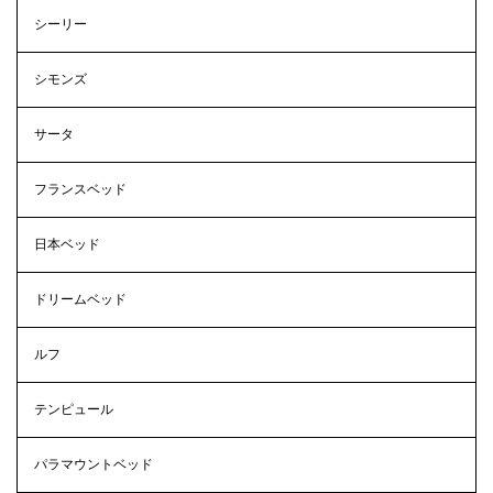
シーリー
シモンズ
サータ
フランスベッド
日本ベッド
ドリームベッド
ルフ
テンピュール
パラマウントベッド