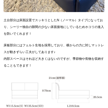
土台部分は床面設置でスッキリとしたN（ノーマル）タイプになってお
り、シーリー独自の隙間の少ない床面接地にしているためホコリの進入
を防いでくれます！
床板部分にはフェルト生地を採用しており、横からの力に対しマットレ
スが動きずらい工夫がしてあります♪
内部スペースはそれほど大きくはないのですが、季節物や長物を収納す
ることもできます！