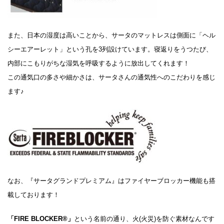
また、日本の湿度は高いことから、サータのマットレスは側面に「ヘル
シーエアーレット」という孔を3列設けています。寝返りをうつたび、
内部にこもりがちな湿気を呼吸するように放出してくれます！
この通気口の多さや細かさは、サータさんの通気性へのこだわりを感じ
ます♪
なお、『サータグランドプレミアム』はファイヤーブロッカー機能も搭
載しております！
「FIRE BLOCKER®」
という名前の通り、火(火災)を防ぐ素材なんです