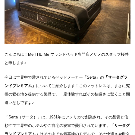
こんにちは！Me THE Me ブランドベッド専門店メザメのスタッフ桜井
と申します♪
今日は世界中で愛されているベッドメーカー「Serta」の
『サータグラ
ンドプレミアム』
についてご紹介します！このマットレスは、まさに究
極の寝心地を提供する製品で、一度体験すればその快適さに驚くこと間
違いなしですよ♪
「Serta（サータ）」は、1931年にアメリカで創業され、その品質と信
頼性で世界中のホテルやご自宅の寝室で愛用されています。
『サータグ
ランドプレミアム』
はその中でも最高峰のモデルで、その快適さや耐久