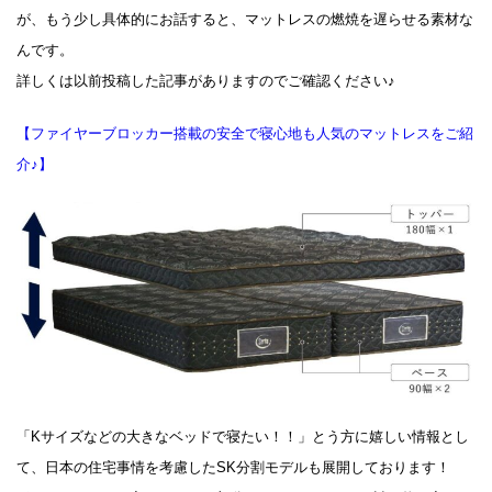
が、もう少し具体的にお話すると、マットレスの燃焼を遅らせる素材な
んです。
詳しくは以前投稿した記事がありますのでご確認ください♪
【ファイヤーブロッカー搭載の安全で寝心地も人気のマットレスをご紹
介♪】
「Kサイズなどの大きなベッドで寝たい！！」とう方に嬉しい情報とし
て、日本の住宅事情を考慮したSK分割モデルも展開しております！