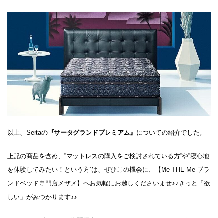
以上、Sertaの
『サータグランドプレミアム』
についての紹介でした。
上記の商品を含め、”マットレスの購入をご検討されている方”や”寝心地
を体験してみたい！という方”は、ぜひこの機会に、【Me THE Me ブラ
ンドベッド専門店メザメ】へお気軽にお越しくださいませ♪♪きっと「欲
しい」がみつかります♪♪