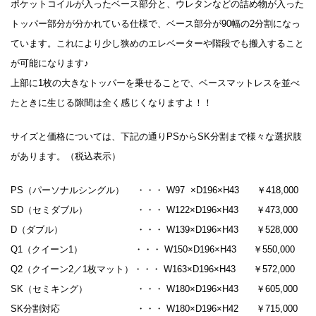
ポケットコイルが入ったベース部分と、ウレタンなどの詰め物が入った
トッパー部分が分かれている仕様で、ベース部分が90幅の2分割になっ
ています。これにより少し狭めのエレベーターや階段でも搬入すること
が可能になります♪
上部に1枚の大きなトッパーを乗せることで、ベースマットレスを並べ
たときに生じる隙間は全く感じくなりますよ！！
サイズと価格については、下記の通りPSからSK分割まで様々な選択肢
があります。（税込表示）
PS（パーソナルシングル） ・・・ W97 ×D196×H43 ￥418,000
SD（セミダブル） ・・・ W122×D196×H43 ￥473,000
D（ダブル） ・・・ W139×D196×H43 ￥528,000
Q1（クイーン1） ・・・ W150×D196×H43 ￥550,000
Q2（クイーン2／1枚マット）・・・ W163×D196×H43 ￥572,000
SK（セミキング） ・・・ W180×D196×H43 ￥605,000
SK分割対応 ・・・ W180×D196×H42 ￥715,000