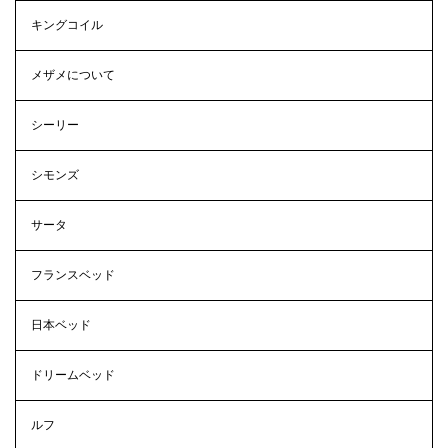
キングコイル
メザメについて
シーリー
シモンズ
サータ
フランスベッド
日本ベッド
ドリームベッド
ルフ