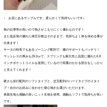
↑ お店にあるサンプルです。柔らかくて気持ちいいです♪
熱の伝導率が高いので熱さがこもりにくく優れものです！
また低反発の優れた体圧分散はそのままで、気持ちよく体を休める事が
出来ます！
サータの特長でもあるゾーニング配列で、腰のサポートもバッチリ！
マットレスの厚みも29.0㎝で、スプリングも耐久性と品質に優れた6.8
インチポケットコイルを使用しているので荷重のかかる部分をしっかり
と支えてくれます！
硬さも並行配列のソフトタイプと、交互配列のハードタイプの２タイ
プ！自分のお好みに合わせた寝心地がお選びいただけます。
表面生地も感触の良いニット生地を使用。感触もソフトで気持ちが良い
です。