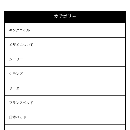
カテゴリー
キングコイル
メザメについて
シーリー
シモンズ
サータ
フランスベッド
日本ベッド