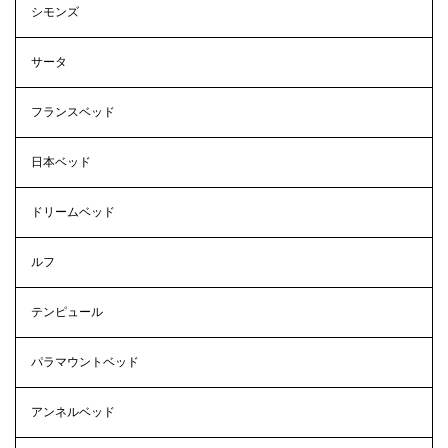
シモンズ
サータ
フランスベッド
日本ベッド
ドリームベッド
ルフ
テンピュール
パラマウントベッド
アンネルベッド