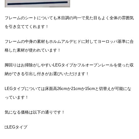
フレームのシートについても木目調の均一で見た目もよく全体の雰囲気
を引き立ててくれます！
フレームの中身の素材もホルムアルデヒドに対してヨーロッパ基準に合
格した素材が使われています！
脚回りはお掃除がしやすいLEGタイプかフルオープンレールを使った収
納ができる引出し付きがお選びいただけます！
LEGタイプについては床面高26cmか21cmか15cmと切替えが可能にな
っています！
気になる価格は以下の通りです！
□LEGタイプ