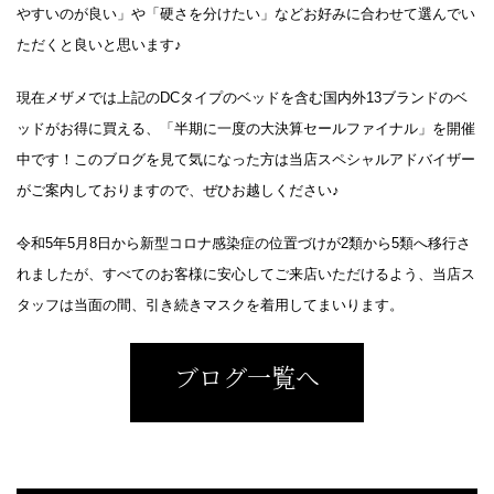
やすいのが良い」や「硬さを分けたい」などお好みに合わせて選んでい
ただくと良いと思います♪
現在メザメでは上記のDCタイプのベッドを含む国内外13ブランドのベ
ッドがお得に買える、「半期に一度の大決算セールファイナル」を開催
中です！このブログを見て気になった方は当店スペシャルアドバイザー
がご案内しておりますので、ぜひお越しください♪
令和5年5月8日から新型コロナ感染症の位置づけが2類から5類へ移行さ
れましたが、すべてのお客様に安心してご来店いただけるよう、当店ス
タッフは当面の間、引き続きマスクを着用してまいります。
ブログ一覧へ