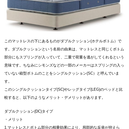
このマットレスの下にあるものがダブルクッション(ホテルボトム）で
す。ダブルクッションという名前の由来は、マットレスと同じくボトム
部分にもスプリングが入っていて、二重で荷重を逃がしてくれるという
意味です。ちなみにシモンズなどの一部のメーカーはスプリングの入っ
ていない箱型ボトムのことをシングルクッション(SC）と呼んでいま
す。
このシングルクッションタイプ(SC)やレッグタイプ(LEG)のベッドと比
較すると、以下のようなメリット・デメリットがあります。
ダブルクッション(DC)タイプ
・メリット
1.マットレスとボトム部分の相乗効果により、局部的な反発が抑えら