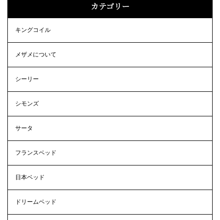
カテゴリー
キングコイル
メザメについて
シーリー
シモンズ
サータ
フランスベッド
日本ベッド
ドリームベッド