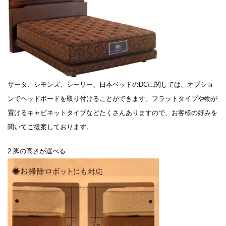
サータ、シモンズ、シーリー、日本ベッドのDCに関しては、オプショ
ンでヘッドボードを取り付けることができます。フラットタイプや物が
置けるキャビネットタイプなどたくさんありますので、お客様の好みを
聞いてご提案しております。
2.脚の高さが選べる