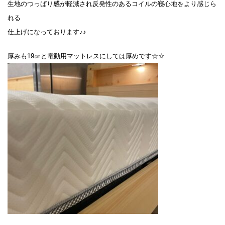
生地のつっぱり感が軽減され反発性のあるコイルの寝心地をより感じら
れる
仕上げになっております♪♪
厚みも19㎝と電動用マットレスにしては厚めです☆☆