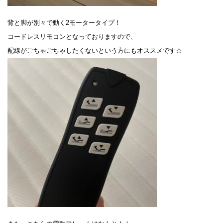
背と脚が別々で動く2モータータイプ！
コードレスリモコンとなっておりますので、
配線がごちゃごちゃしたくないという方にもオススメです☆