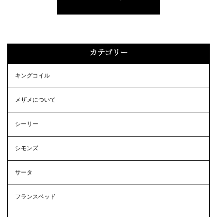
カテゴリー
キングコイル
メザメについて
シーリー
シモンズ
サータ
フランスベッド