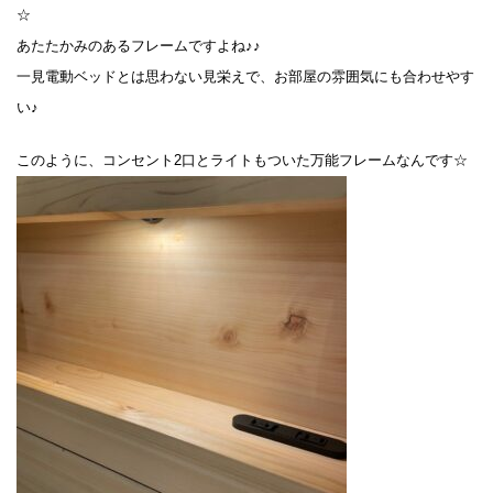
☆
あたたかみのあるフレームですよね♪♪
一見電動ベッドとは思わない見栄えで、お部屋の雰囲気にも合わせやす
い♪
このように、コンセント2口とライトもついた万能フレームなんです☆