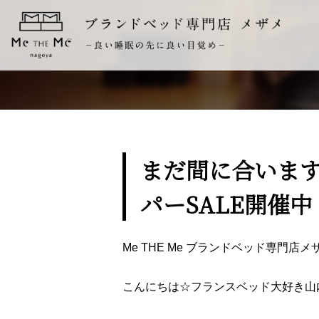
まだ間に合いま
パーSALE開催中
Me THE Me ブランドベッド専門
こんにちは☆フランスベッド大好き山