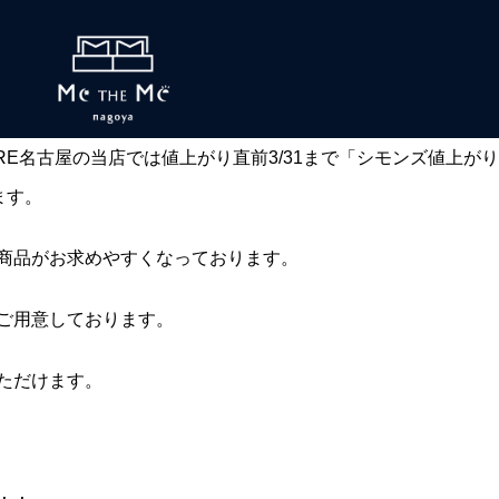
RE名古屋の当店では値上がり直前3/31まで「シモンズ値上が
ます。
商品がお求めやすくなっております。
ご用意しております。
ただけます。