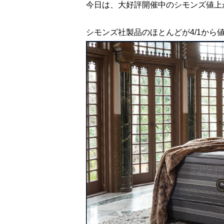
今日は、大好評開催中のシモンズ値上が
シモンズ社製品のほとんどが4/1から