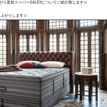
り直前スーパーSALE!!についてご紹介致します☆
値上がりします☆