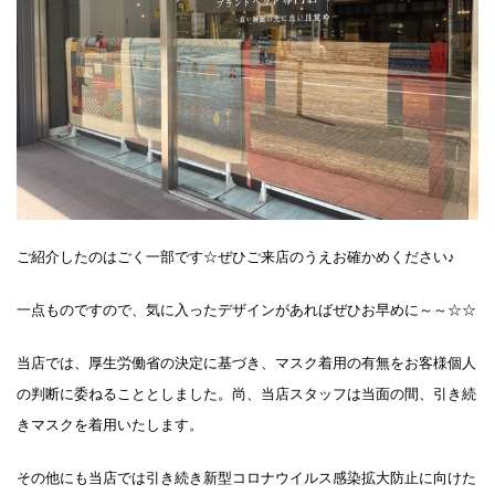
ご紹介したのはごく一部です☆ぜひご来店のうえお確かめください♪
一点ものですので、気に入ったデザインがあればぜひお早めに～～☆☆
当店では、厚生労働省の決定に基づき、マスク着用の有無をお客様個人
の判断に委ねることとしました。尚、当店スタッフは当面の間、引き続
きマスクを着用いたします。
その他にも当店では引き続き新型コロナウイルス感染拡大防止に向けた