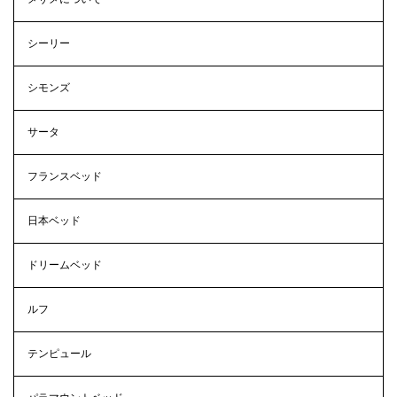
シーリー
シモンズ
サータ
フランスベッド
日本ベッド
ドリームベッド
ルフ
テンピュール