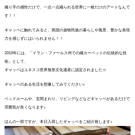
織り手の感性だけで、一点一点織られる世界に一枚だけのアートなんで
す！！
ギャッベに触れてみると、異国の遊牧民族の暮らしや風景、豊かな表現
力を感じずにはいられません！！
2010年には、「イラン・ファールス州での織カーペットの伝統的な技
術」として、
ギャッベはユネスコ世界無形文化遺産に認定されました☆
ギャッベのある生活を想像してみてください♪
ベッドルームや、玄関まわり、リビングなどなどギャッベがあるだけで
雰囲気が良くなります♪
ほんの一部ですが、本日入荷したギャッベをご紹介致します♪