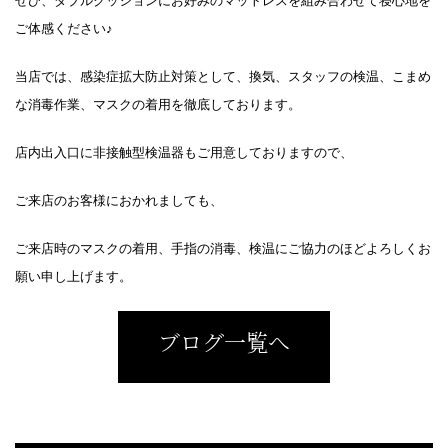
ぜひ、ダブルクッションにお好みのマットレスを組み合わせて寝心地を
ご体感ください♪
当店では、感染症拡大防止対策として、換気、スタッフの検温、こまめ
な消毒作業、マスクの着用を徹底しております。
店内出入口に非接触型検温器もご用意しておりますので、
ご来店のお客様におかれましても、
ご来店時のマスクの着用、手指の消毒、検温にご協力のほどよろしくお
願い申し上げます。
ブログ一覧へ