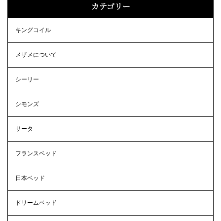
カテゴリー
キングコイル
メザメについて
シーリー
シモンズ
サータ
フランスベッド
日本ベッド
ドリームベッド