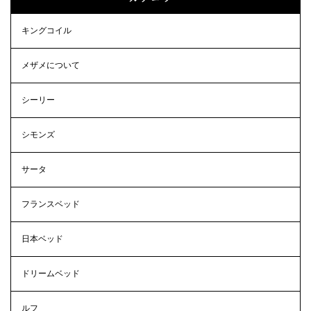
キングコイル
メザメについて
シーリー
シモンズ
サータ
フランスベッド
日本ベッド
ドリームベッド
ルフ