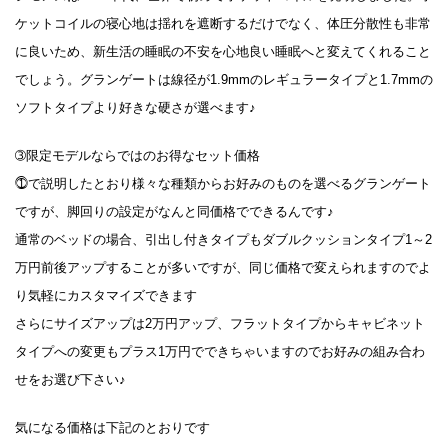
ケットコイルの寝心地は揺れを遮断するだけでなく、体圧分散性も非常
に良いため、新生活の睡眠の不安を心地良い睡眠へと変えてくれること
でしょう。グランゲートは線径が1.9mmのレギュラータイプと1.7mmの
ソフトタイプより好きな硬さが選べます♪
➂限定モデルならではのお得なセット価格
⓵で説明したとおり様々な種類からお好みのものを選べるグランゲート
ですが、脚回りの設定がなんと同価格でできるんです♪
通常のベッドの場合、引出し付きタイプもダブルクッションタイプ1～2
万円前後アップすることが多いですが、同じ価格で変えられますのでよ
り気軽にカスタマイズできます
さらにサイズアップは2万円アップ、フラットタイプからキャビネット
タイプへの変更もプラス1万円でできちゃいますのでお好みの組み合わ
せをお選び下さい♪
気になる価格は下記のとおりです