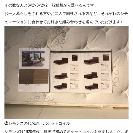
その数なんと3×2×3×2×2＝72種類から選べるんです！
お一人暮らしをされる方やお二人で同棲される方など、それぞれのシチ
ュエーションに合わせてお好きな組み合わせを選んでいただけます♪
⓶シモンズの代名詞、ポケットコイル
シモンズは1920年代、世界で初めてポケットコイルを発明しました。ポ