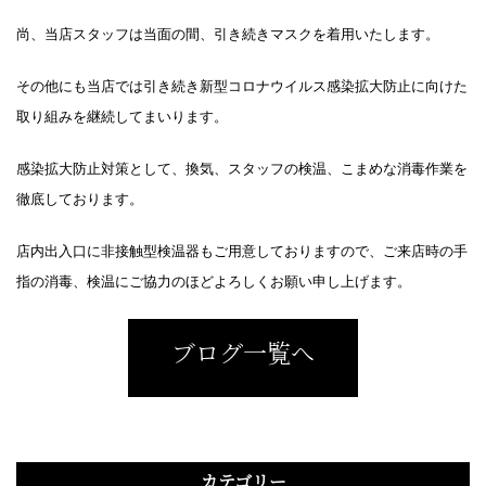
尚、当店スタッフは当面の間、引き続きマスクを着用いたします。
その他にも当店では引き続き新型コロナウイルス感染拡大防止に向けた
取り組みを継続してまいります。
感染拡大防止対策として、換気、スタッフの検温、こまめな消毒作業を
徹底しております。
店内出入口に非接触型検温器もご用意しておりますので、ご来店時の手
指の消毒、検温にご協力のほどよろしくお願い申し上げます。
ブログ一覧へ
カテゴリー