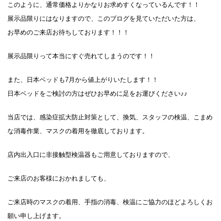
このように、通常価格よりかなりお求めすくなっているんです！！
展示品限りにはなりますので、このブログを見ていただいた方は、
お早めのご来店お待ちしております！！！
展示品限りって本当にすぐ売れてしまうのです！！
また、日本ベッドも7月から値上がりいたします！！
日本ベッドをご検討の方はぜひお早めに足をお運びください♪♪
当店では、感染症拡大防止対策として、換気、スタッフの検温、こまめ
な消毒作業、マスクの着用を徹底しております。
店内出入口に非接触型検温器もご用意しておりますので、
ご来店のお客様におかれましても、
ご来店時のマスクの着用、手指の消毒、検温にご協力のほどよろしくお
願い申し上げます。