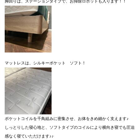
脚回りは、ステーションタイプで、お掃除ロボットも入ります！！
マットレスは、シルキーポケット ソフト！
ポケットコイルを千鳥組みに密集させ、お体をきめ細かく支えます♪
しっとりした寝心地と、ソフトタイプのコイルにより横向き寝でも圧迫
感なく寝ていただけます♪♪