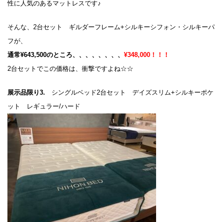
性に人気のあるマットレスです♪
そんな、2台セット ギルダーフレーム+シルキーシフォン・シルキーパ
フが、
通常¥643,500のところ、、、、、、、、
¥348,000！！！
2台セットでこの価格は、衝撃ですよね☆☆
展示品限り3.
シングルベッド2台セット デイズスリム+シルキーポケ
ット レギュラー/ハード