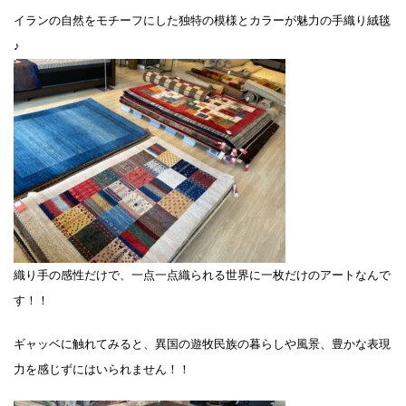
イランの自然をモチーフにした独特の模様とカラーが魅力の手織り絨毯
♪
織り手の感性だけで、一点一点織られる世界に一枚だけのアートなんで
す！！
ギャッベに触れてみると、異国の遊牧民族の暮らしや風景、豊かな表現
力を感じずにはいられません！！