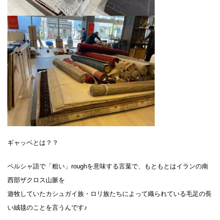
ギャッベとは？？
ペルシャ語で「粗い」roughを意味する言葉で、もともとはイランの南
西部ザクロス山脈を
遊牧していたカシュガイ族・ロリ族たちによって織られている毛足の長
い絨毯のことを言うんです♪