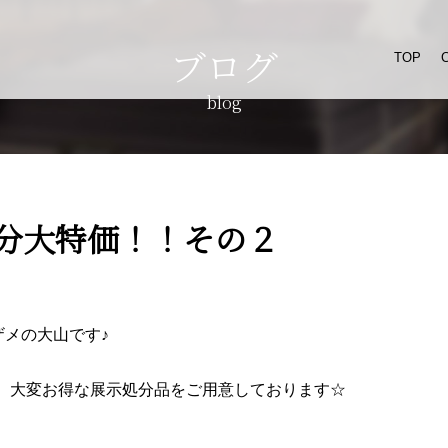
ブログ
TOP
blog
処分大特価！！その２
メザメの大山です♪
は、大変お得な展示処分品をご用意しております☆