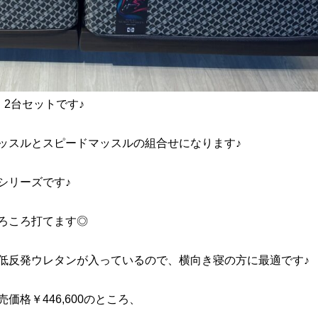
ド 2台セットです♪
ッスルとスピードマッスルの組合せになります♪
シリーズです♪
ろころ打てます◎
低反発ウレタンが入っているので、横向き寝の方に最適です♪
格￥446,600のところ、