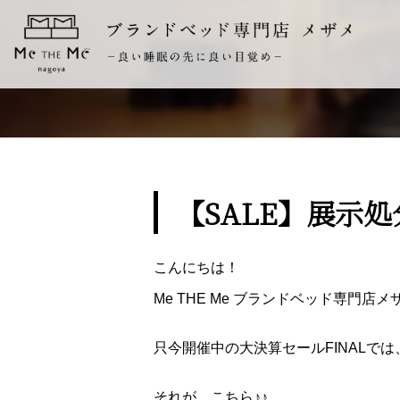
【SALE】展示
こんにちは！
Me THE Me ブランドベッド専門店
只今開催中の大決算セールFINALで
それが、こちら♪♪