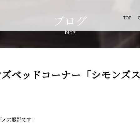
ブログ
TOP
blog
ンズベッドコーナー「シモンズ
メザメの服部です！