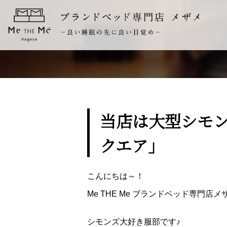
当店は大型シモ
クエア」
こんにちは～！
Me THE Me ブランドベッド専門店
シモンズ大好き服部です♪