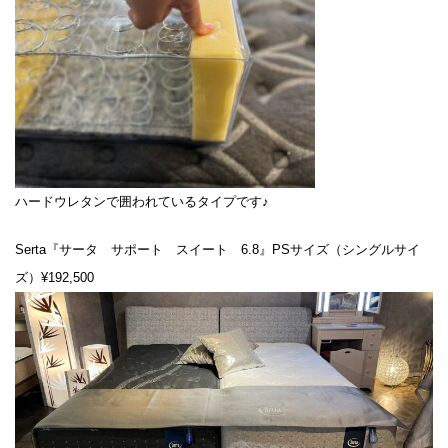
ハードウレタンで囲われているタイプです♪
Serta『サータ サポート スイート 6.8』PSサイズ（シングルサイ
ズ）¥192,500