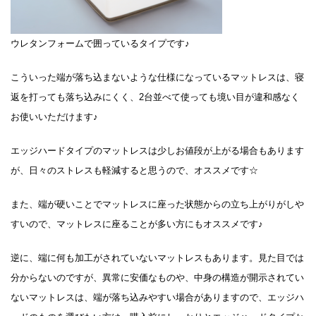
ウレタンフォームで囲っているタイプです♪
こういった端が落ち込まないような仕様になっているマットレスは、寝
返を打っても落ち込みにくく、2台並べて使っても境い目が違和感なく
お使いいただけます♪
エッジハードタイプのマットレスは少しお値段が上がる場合もあります
が、日々のストレスも軽減すると思うので、オススメです☆
また、端が硬いことでマットレスに座った状態からの立ち上がりがしや
すいので、マットレスに座ることが多い方にもオススメです♪
逆に、端に何も加工がされていないマットレスもあります。見た目では
分からないのですが、異常に安価なものや、中身の構造が開示されてい
ないマットレスは、端が落ち込みやすい場合がありますので、エッジハ