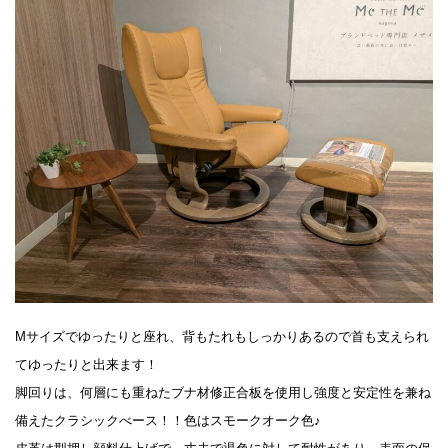
Mサイズでゆったりと座れ、背もたれもしっかりあるので首も支えられ
てゆったりと出来ます！
脚回りは、何層にも重ねたブナ材修正合板を使用し強度と安定性を兼ね
備えたクラシックべース！！色はスモークオーク色♪