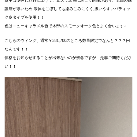
皮革は型押し顔料仕上げで、丈夫で退色に対して耐性があり、表面の保
護層が厚いため,液体をこぼしても染みこみにくく,扱いやすいバティッ
ク皮タイプを使用！！
色はニューキャラメル色で木部のスモークオーク色とよく合います♪
こちらのウィング、通常￥381,700のところ数量限定でなんと？？？円
なんです！！
価格をお知らせすることが出来ないのが残念ですが、是非ご期待くださ
い！！