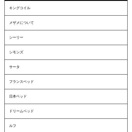
キングコイル
メザメについて
シーリー
シモンズ
サータ
フランスベッド
日本ベッド
ドリームベッド
ルフ