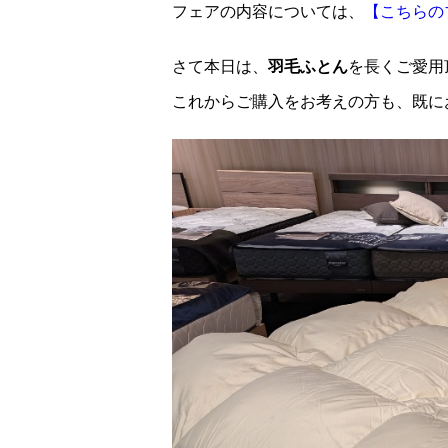
フェアの内容については、
【こちらの
さて本日は、
羽毛ふとん
を長くご愛用
これからご購入をお考えの方も、既に