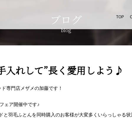
ブログ
TOP
blog
手入れして”長く愛用しよう♪
ドベッド専門店メザメの加藤です！
フェア開催中です♪
ドと羽毛ふとんを同時購入のお客様が大変多くいらっしゃる状