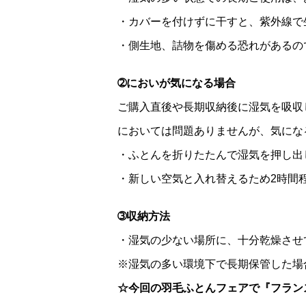
・カバーを付けずに干すと、紫外線で
・側生地、詰物を傷める恐れがあるの
➁においが気になる場合
ご購入直後や長期収納後に湿気を吸収
においては問題ありませんが、気にな
・ふとんを折りたたんで湿気を押し出
・新しい空気と入れ替えるため2時間
➂収納方法
・湿気の少ない場所に、十分乾燥させ
※湿気の多い環境下で長期保管した場
☆今回の羽毛ふとんフェアで『フラン