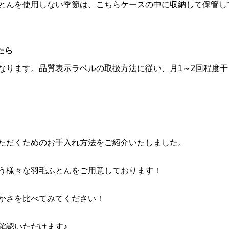
とんを使用しない季節は、こちらケースの中に収納して保管し
たら
なります。品質表示ラベルの取扱方法に従い、月1～2回程度干
ただくためのお手入れ方法をご紹介いたしました。
う様々な羽毛ふとんをご用意しております！
かさを比べてみてください！
確認いただけます♪