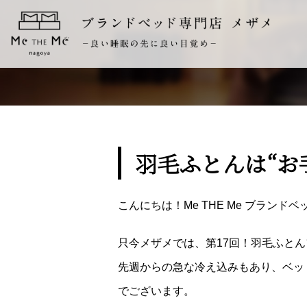
羽毛ふとんは“お
こんにちは！Me THE Me ブラン
只今メザメでは、第17回！羽毛ふとん
先週からの急な冷え込みもあり、ベッ
でございます。