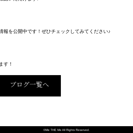
情報を公開中です！ぜひチェックしてみてください♪
ます！
ブログ一覧へ
©Me THE Me All Rights Reserved.