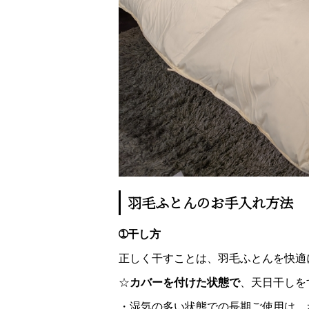
羽毛ふとんのお手入れ方法
➀干し方
正しく干すことは、羽毛ふとんを快適
☆
カバーを付けた状態で
、天日干しを
・湿気の多い状態での長期ご使用は、