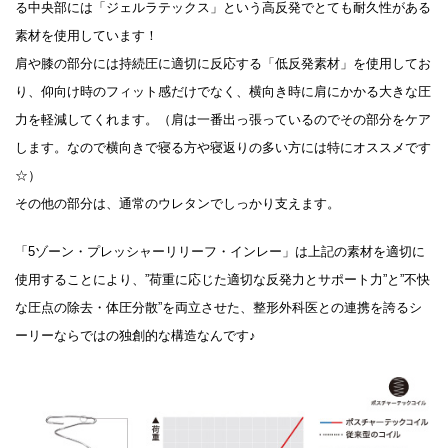
る中央部には「ジェルラテックス」という高反発でとても耐久性がある
素材を使用しています！
肩や膝の部分には持続圧に適切に反応する「低反発素材」を使用してお
り、仰向け時のフィット感だけでなく、横向き時に肩にかかる大きな圧
力を軽減してくれます。（肩は一番出っ張っているのでその部分をケア
します。なので横向きで寝る方や寝返りの多い方には特にオススメです
☆）
その他の部分は、通常のウレタンでしっかり支えます。
「5ゾーン・プレッシャーリリーフ・インレー」は上記の素材を適切に
使用することにより、”荷重に応じた適切な反発力とサポート力”と”不快
な圧点の除去・体圧分散”を両立させた、整形外科医との連携を誇るシ
ーリーならではの独創的な構造なんです♪