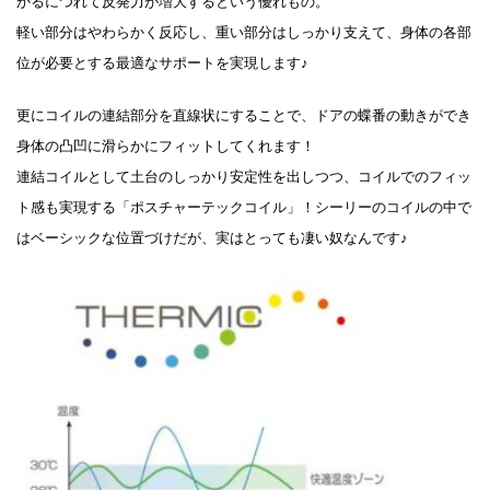
かるにつれて反発力が増大するという優れもの。
軽い部分はやわらかく反応し、重い部分はしっかり支えて、身体の各部
位が必要とする最適なサポートを実現します♪
更にコイルの連結部分を直線状にすることで、ドアの蝶番の動きができ
身体の凸凹に滑らかにフィットしてくれます！
連結コイルとして土台のしっかり安定性を出しつつ、コイルでのフィッ
ト感も実現する「ポスチャーテックコイル」！シーリーのコイルの中で
はベーシックな位置づけだが、実はとっても凄い奴なんです♪