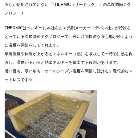
みしか使用されていない「THERMIC（サーミック）」の温度調節テク
ノロジー！
THERMICはベルギーに本社をおく薬剤メーカー「デバン社」が特許を
とっている温度調節テクノロジーで、長い時間快適な寝心地が続くよう
に温度を調節をしてくれます♪
環境温度や体温が上がるとエネルギー（熱）を吸収して一時的に熱を保
管し、温度が下がると熱エネルギーを放出する役割があります。
暑い夏も、寒い冬も「オールシーズン温度を調節し続ける」理想的なマ
ットレスです☆