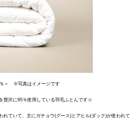
5％＞ ※写真はイメージです
を贅沢に95％使用している羽毛ふとんです☆
れていて、主にガチョウ(グース)とアヒル(ダック)が使われ