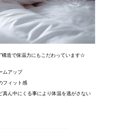
ト”構造で保温力にもこだわっています☆
ームアップ
のフィット感
ど真ん中にくる事により体温を逃がさない