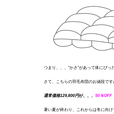
つまり、、、“かさ”があって体にぴっ
さて、こちらの羽毛布団のお値段です
通常価格129,800円
が、、、
50％OFF 
暑い夏が終わり、これからは冬に向け