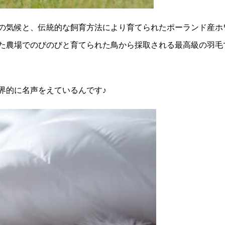
の気候と、伝統的な飼育方法により育てられたポーランド産ホ
た農場でのびのびと育てられた鳥から採取される最高級の羽毛
界的に名声をえているんです♪