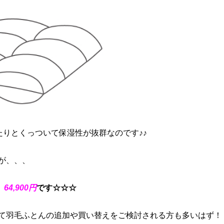
たりとくっついて保湿性が抜群なのです♪♪
が、、、
64,900円
です☆☆☆
て羽毛ふとんの追加や買い替えをご検討される方も多いはず！