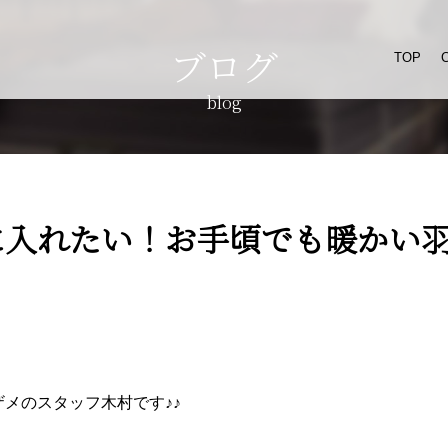
ブログ
TOP
blog
に入れたい！お手頃でも暖かい
メザメのスタッフ木村です♪♪