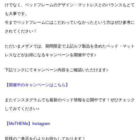
けでなく、ベッドフレームのデザイン・マットレスとのバランスもとて
も大事です。
今までベッドフレームにはこだわっていなかったという方はぜひ参考に
されてください！
ただいまメザメでは、期間限定で上記ルフ製品を含めたベッド・マット
レスなどがお得になるキャンペーンを開催中です♪
下記リンクにてキャンペーン内容をご確認いただけます♪
【開催中のキャンペーンはこちら】
またインスタグラムでも最新のベッド情報を公開中です！ぜひチェック
してみてください♪
【MeTHEMe】Instagram
皆様のご来店を心よりお待ちしております！