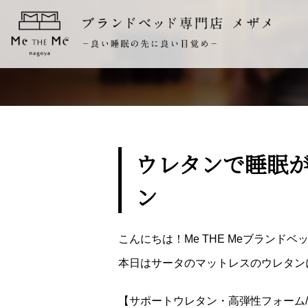
ウレタンで睡眠
ン
こんにちは！Me THE Meブランド
本日はサータのマットレスのウレタン
【サポートウレタン・高弾性フォーム