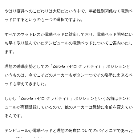
やはり寝具へのこだわりは大切だという中で、年齢性別関係なく電動ベ
ッドにするというのも一つの選択ですよね。
すべてのマットレスが電動ベッドに対応しており、電動ベッド開発にい
ち早く取り組んでいたテンピュールの電動ベッドについてご案内いたし
ます。
理想の睡眠姿勢としての「Zero-G（ゼロ グラビティ）」ポジションと
いうものは、今でこそどのメーカーもボタン一つでその姿勢に出来るベ
ッドも増えてきました。
しかし「Zero-G（ゼロ グラビティ）」ポジションという名前はテンピ
ュールが商標登録しているので、他のメーカーは微妙に名前を変えてい
るんです。
テンピュールが電動ベッドと理想の角度についてのパイオニアであった