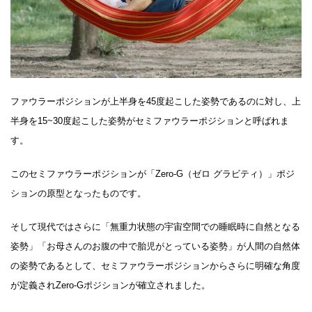
ファウラーポジションが上半身を45度起こした姿勢であるのに対し、上
半身を15~30度起こした姿勢がセミファウラーポジションと呼ばれま
す。
このセミファウラーポジションが「Zero-G（ゼロ グラビティ）」ポジ
ションの原型となったものです。
そして現代ではさらに「無重力状態の宇宙空間での睡眠時に自然となる
姿勢」「お母さんのお腹の中で胎児がとっている姿勢」が人間の自然体
の姿勢であるとして、セミファウラーポジションからさらに明確な角度
が定義されZero-Gポジションが確立されました。