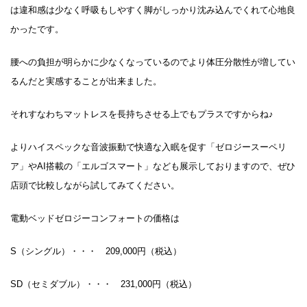
は違和感は少なく呼吸もしやすく脚がしっかり沈み込んでくれて心地良
かったです。
腰への負担が明らかに少なくなっているのでより体圧分散性が増してい
るんだと実感することが出来ました。
それすなわちマットレスを長持ちさせる上でもプラスですからね♪
よりハイスペックな音波振動で快適な入眠を促す「ゼロジースーペリ
ア」やAI搭載の「エルゴスマート」なども展示しておりますので、ぜひ
店頭で比較しながら試してみてください。
電動ベッドゼロジーコンフォートの価格は
S（シングル）・・・ 209,000円（税込）
SD（セミダブル）・・・ 231,000円（税込）