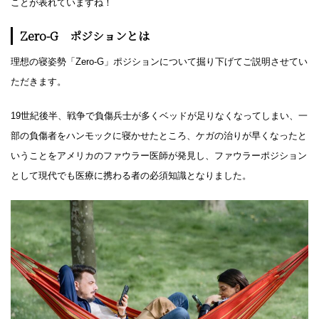
ことが表れていますね！
Zero-G ポジションとは
理想の寝姿勢「Zero-G」ポジションについて掘り下げてご説明させてい
ただきます。
19世紀後半、戦争で負傷兵士が多くベッドが足りなくなってしまい、一
部の負傷者をハンモックに寝かせたところ、ケガの治りが早くなったと
いうことをアメリカのファウラー医師が発見し、ファウラーポジション
として現代でも医療に携わる者の必須知識となりました。