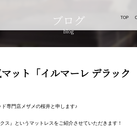
ブログ
TOP
blog
マット「イルマーレ デラック
ドベッド専門店メザメの桜井と申します♪
ックス』というマットレスをご紹介させていただきます！