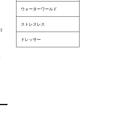
華
ウォーターワールド
ストレスレス
お
ドレッサー
、