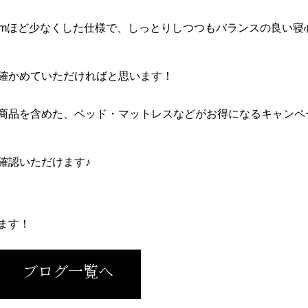
cmほど少なくした仕様で、しっとりしつつもバランスの良い寝
確かめていただければと思います！
商品を含めた、ベッド・マットレスなどがお得になるキャンペ
確認いただけます♪
ます！
ブログ一覧へ