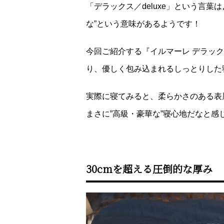
「デラックス／deluxe」という言
な”という意味があるようです！
今回ご紹介する『イルマーレ デラッ
り、優しく包み込まれるしっとりした
実際に寝てみると、柔らかさのある表
まさに”高級・豪華な”寝心地だなと感
30cmを超える圧倒的な厚み