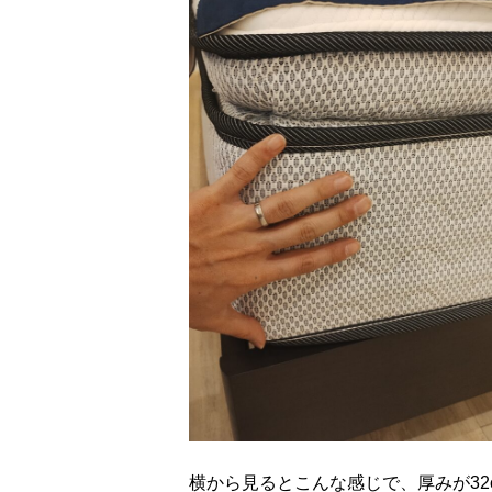
横から見るとこんな感じで、厚みが32