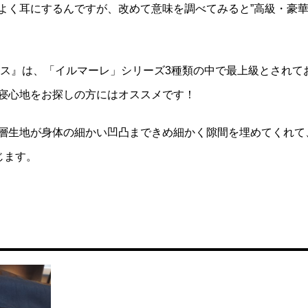
葉はよく耳にするんですが、改めて意味を調べてみると”高級・豪
クス』は、「イルマーレ」シリーズ3種類の中で最上級とされて
寝心地をお探しの方にはオススメです！
層生地が身体の細かい凹凸まできめ細かく隙間を埋めてくれて
じます。