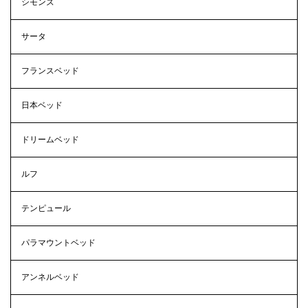
シモンズ
サータ
フランスベッド
日本ベッド
ドリームベッド
ルフ
テンピュール
パラマウントベッド
アンネルベッド