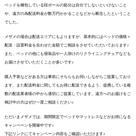
ベッドを梱包している段ボールの処分は自分でしないといけないこと
や、遠方の為配送料金が数万円かかることなどから断念したということ
でした。
メザメの場合は配送エリアにもよりますが、基本的にはベッドの価格＋
配送・設置料金を合わせた金額でご相談をさせていただいております♪
また、ベッドの他にも寝装品や一人掛けのリクライニングチェアなども
お届けさせていただくことが多いです♪
購入予算などがある方は事前にそちらもお伺いしながらご提案しており
ます。また配送料金に関してもお得に配送できるよう、提携している複
数の配送業者様の中から適切にご提案しています。遠方へのお届けをご
検討中の方はぜひ一度ご相談ください♪
ただいまメザメでは、期間限定でベッドやマットレスなどがお得になる
キャンペーンを開催中です♪
下記リンクにてキャンペーン内容をご確認いただけます♪