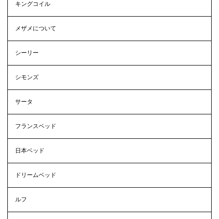
キングコイル
メザメについて
シーリー
シモンズ
サータ
フランスベッド
日本ベッド
ドリームベッド
ルフ