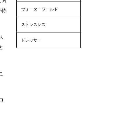
て対
ウォーターワールド
が特
ストレスレス
ス
ドレッサー
と
こ
ロ