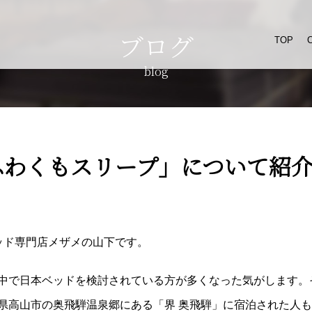
ブログ
TOP
blog
ふわくもスリープ」について紹
ドベッド専門店メザメの山下です。
中で日本ベッドを検討されている方が多くなった気がします。
県高山市の奥飛騨温泉郷にある「界 奥飛騨」に宿泊された人