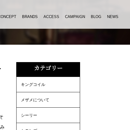
CONCEPT
BRANDS
ACCESS
CAMPAIGN
BLOG
NEWS
介
カテゴリー
キングコイル
メザメについて
シーリー
そ
もみ