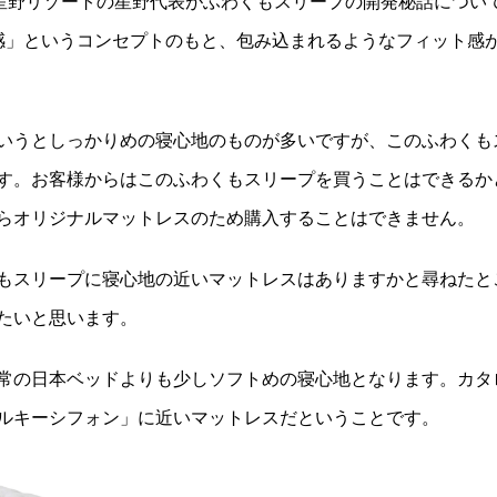
長と星野リゾートの星野代表がふわくもスリープの開発秘話につい
感」というコンセプトのもと、包み込まれるようなフィット感
いうとしっかりめの寝心地のものが多いですが、このふわくも
す。お客様からはこのふわくもスリープを買うことはできるか
らオリジナルマットレスのため購入することはできません。
もスリープに寝心地の近いマットレスはありますかと尋ねたと
たいと思います。
常の日本ベッドよりも少しソフトめの寝心地となります。カタ
ルキーシフォン」に近いマットレスだということです。