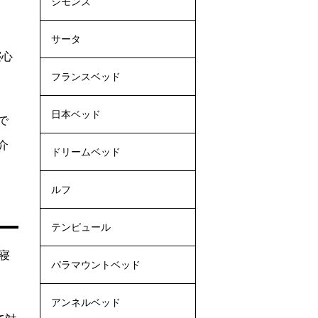
シモンズ
サータ
寝心
フランスベッド
日本ベッド
で
介
ドリームベッド
ルフ
テンピュール
寝
パラマウントベッド
アンネルベッド