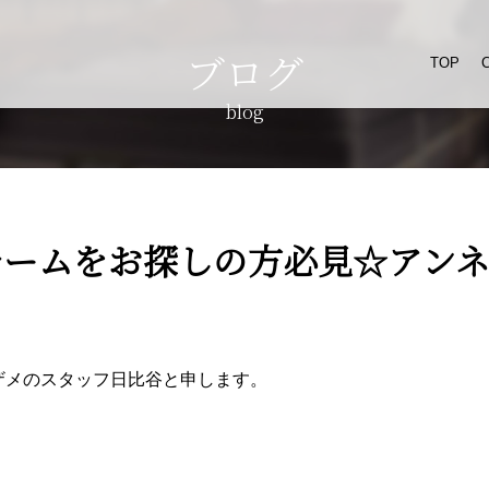
ブログ
TOP
blog
レームをお探しの方必見☆アン
店メザメのスタッフ日比谷と申します。