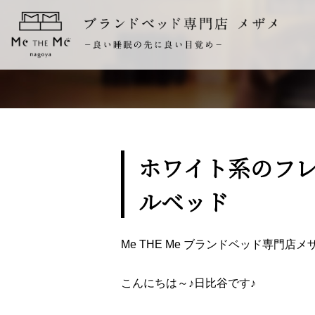
ホワイト系のフ
ルベッド
Me THE Me ブランドベッド専門
こんにちは～♪日比谷です♪