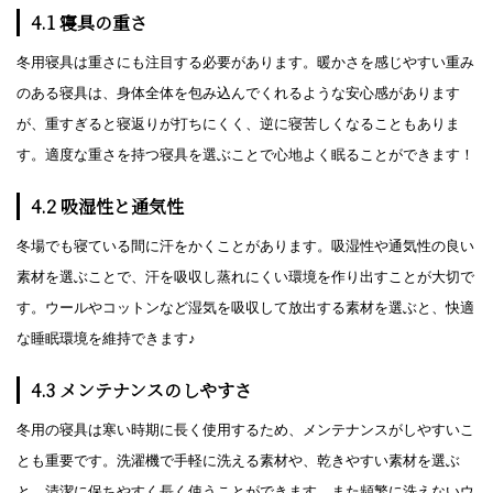
4.1 寝具の重さ
冬用寝具は重さにも注目する必要があります。暖かさを感じやすい重み
のある寝具は、身体全体を包み込んでくれるような安心感があります
が、重すぎると寝返りが打ちにくく、逆に寝苦しくなることもありま
す。適度な重さを持つ寝具を選ぶことで心地よく眠ることができます！
4.2 吸湿性と通気性
冬場でも寝ている間に汗をかくことがあります。吸湿性や通気性の良い
素材を選ぶことで、汗を吸収し蒸れにくい環境を作り出すことが大切で
す。ウールやコットンなど湿気を吸収して放出する素材を選ぶと、快適
な睡眠環境を維持できます♪
4.3 メンテナンスのしやすさ
冬用の寝具は寒い時期に長く使用するため、メンテナンスがしやすいこ
とも重要です。洗濯機で手軽に洗える素材や、乾きやすい素材を選ぶ
と、清潔に保ちやすく長く使うことができます。また頻繁に洗えないウ