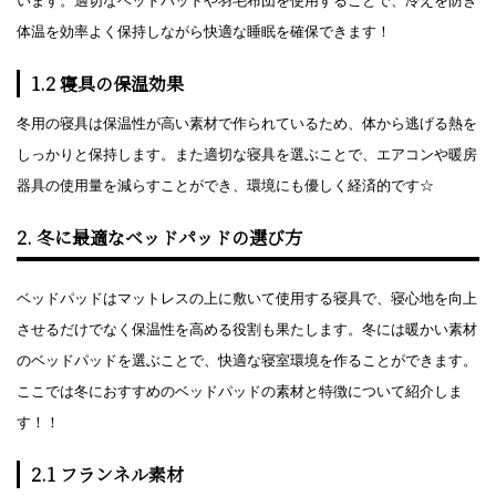
います。適切なベッドパッドや羽毛布団を使用することで、冷えを防ぎ
体温を効率よく保持しながら快適な睡眠を確保できます！
1.2 寝具の保温効果
冬用の寝具は保温性が高い素材で作られているため、体から逃げる熱を
しっかりと保持します。また適切な寝具を選ぶことで、エアコンや暖房
器具の使用量を減らすことができ、環境にも優しく経済的です☆
2. 冬に最適なベッドパッドの選び方
ベッドパッドはマットレスの上に敷いて使用する寝具で、寝心地を向上
させるだけでなく保温性を高める役割も果たします。冬には暖かい素材
のベッドパッドを選ぶことで、快適な寝室環境を作ることができます。
ここでは冬におすすめのベッドパッドの素材と特徴について紹介しま
す！！
2.1 フランネル素材