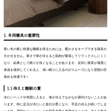
1. 冬用寝具の重要性
寒い冬の夜に快適な睡眠を得るためには、暖かさをキープできる寝具が
欠かせません。寒さで体が冷えると筋肉が緊張してリラックスしにくく
なり、結果として眠りが浅くなることがあります。反対に寝具が適度に
体温を保持してくれると、深い眠りに入るのがスムーズになり翌朝の目
覚めも快適です♪
1.1 冷えと睡眠の質
冷たいベッドや布団に入ると、体が冷えてなかなか寝付けないことがあ
ります。特に足元が冷たいと血行が悪くなり、手足の冷えが続いてしま