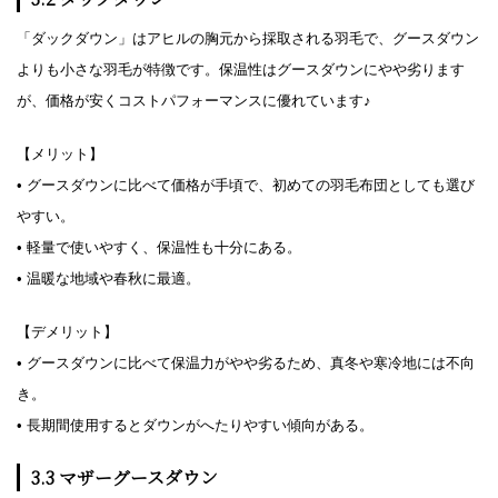
「ダックダウン」はアヒルの胸元から採取される羽毛で、グースダウン
よりも小さな羽毛が特徴です。保温性はグースダウンにやや劣ります
が、価格が安くコストパフォーマンスに優れています♪
【メリット】
• グースダウンに比べて価格が手頃で、初めての羽毛布団としても選び
やすい。
• 軽量で使いやすく、保温性も十分にある。
• 温暖な地域や春秋に最適。
【デメリット】
• グースダウンに比べて保温力がやや劣るため、真冬や寒冷地には不向
き。
• 長期間使用するとダウンがへたりやすい傾向がある。
3.3 マザーグースダウン