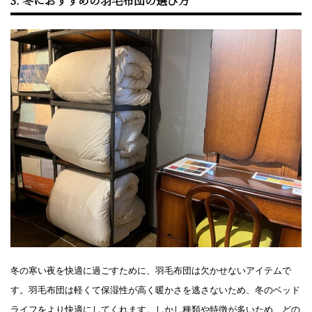
3. 冬におすすめの羽毛布団の選び方
冬の寒い夜を快適に過ごすために、羽毛布団は欠かせないアイテムで
す。羽毛布団は軽くて保湿性が高く暖かさを逃さないため、冬のベッド
ライフをより快適にしてくれます。しかし種類や特徴が多いため、どの