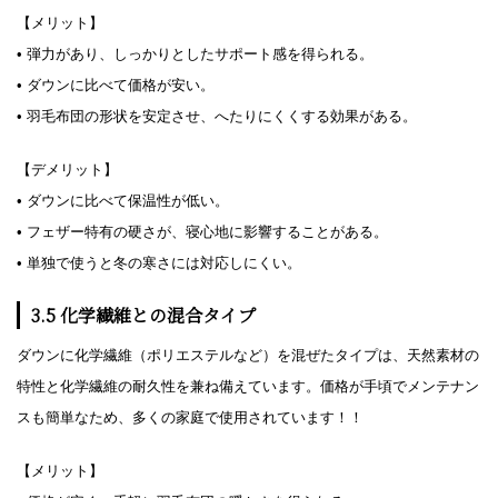
【メリット】
• 弾力があり、しっかりとしたサポート感を得られる。
• ダウンに比べて価格が安い。
• 羽毛布団の形状を安定させ、へたりにくくする効果がある。
【デメリット】
• ダウンに比べて保温性が低い。
• フェザー特有の硬さが、寝心地に影響することがある。
• 単独で使うと冬の寒さには対応しにくい。
3.5 化学繊維との混合タイプ
ダウンに化学繊維（ポリエステルなど）を混ぜたタイプは、天然素材の
特性と化学繊維の耐久性を兼ね備えています。価格が手頃でメンテナン
スも簡単なため、多くの家庭で使用されています！！
【メリット】