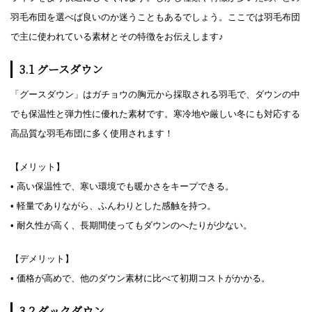
羽毛布団を選べば良いのか迷うこともあるでしょう。ここでは羽毛布団
で主に使われている素材とその特徴をお伝えします♪
3.1 グースダウン
「グースダウン」はガチョウの胸元から採取される羽毛で、ダウンの中
でも保温性と弾力性に優れた素材です。寒冷地や厳しい冬にも対応する
高品質な羽毛布団に多く使用されます！
【メリット】
• 高い保温性で、寒い環境でも暖かさをキープできる。
• 軽量でありながら、ふんわりとした感触を持つ。
• 耐久性が高く、長期間使ってもダウンのへたりが少ない。
【デメリット】
• 価格が高めで、他のダウン素材に比べて初期コストがかかる。
3.2 ダックダウン