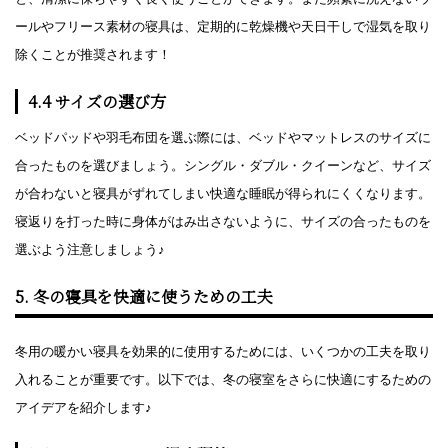
ールやフリース素材の寝具は、定期的に乾燥機や天日干しで湿気を取り
除くことが推奨されます！
4.4 サイズの選び方
ベッドパッドや羽毛布団を選ぶ際には、ベッドやマットレスのサイズに
合ったものを選びましょう。シングル・ダブル・クイーンなど、サイズ
が合わないと寝具がずれてしまい快適な睡眠が得られにくくなります。
寝返りを打った時に身体がはみ出さないように、サイズの合ったものを
選ぶよう注意しましょう♪
5. 冬の寝具を快適に使うための工夫
冬用の暖かい寝具を効果的に使用するためには、いくつかの工夫を取り
入れることが重要です。以下では、冬の寝室をさらに快適にするための
アイデアを紹介します♪