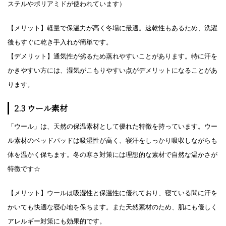
ステルやポリアミドが使われています）
【メリット】軽量で保温力が高く冬場に最適。速乾性もあるため、洗濯
後もすぐに乾き手入れが簡単です。
【デメリット】通気性が劣るため蒸れやすいことがあります。特に汗を
かきやすい方には、湿気がこもりやすい点がデメリットになることがあ
ります。
2.3 ウール素材
「ウール」は、天然の保温素材として優れた特徴を持っています。ウー
ル素材のベッドパッドは吸湿性が高く、寝汗をしっかり吸収しながらも
体を温かく保ちます。冬の寒さ対策には理想的な素材で自然な温かさが
特徴です☆
【メリット】ウールは吸湿性と保温性に優れており、寝ている間に汗を
かいても快適な寝心地を保ちます。また天然素材のため、肌にも優しく
アレルギー対策にも効果的です。