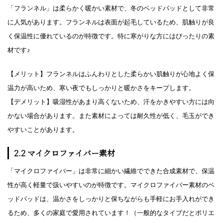
「フランネル」は柔らかく暖かい素材で、冬のベッドパッドとして非常
に人気があります。フランネルは表面が起毛しているため、肌触りが良
く保温性に優れているのが特徴です。特に寒がりな方にはぴったりの素
材です♪
【メリット】フランネルはふんわりとした柔らかい肌触りが心地よく保
温力が高いため、寒い夜でもしっかりと暖かさをキープします。
【デメリット】吸湿性があまり高くないため、汗をかきやすい方には向
かない場合があります。また素材によっては耐久性が低く、毛玉ができ
やすいことがあります。
2.2 マイクロファイバー素材
「マイクロファイバー」は非常に細かい繊維でできた合成素材で、保温
性が高く軽量で扱いやすいのが特徴です。マイクロファイバー素材のベ
ッドパッドは、温かさをしっかりと保ちながらも手軽にお手入れができ
るため、多くの家庭で愛用されています！（一般的なタイプだとポリエ