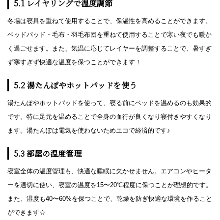
5.1 レイヤリングで温度調節
冬場は寝具を重ねて使用することで、保温性を高めることができます。
ベッドパッド・毛布・羽毛布団を重ねて使用することで寒い夜でも暖か
く過ごせます。また、気温に応じてレイヤーを調整することで、暑すぎ
ず寒すぎず快適な温度を保つことができます！
5.2 湯たんぽやホットパッドを使う
湯たんぽやホットパッドを使って、寝る前にベッドを温めるのも効果的
です。特に足元を温めることで全身の血行が良くなり寝付きやすくなり
ます。湯たんぽは電気を使わないためエコで経済的です♪
5.3 部屋の温度管理
寝室全体の温度管理も、快適な睡眠に欠かせません。エアコンやヒータ
ーを適切に使い、寝室の温度を15〜20℃程度に保つことが理想的です。
また、湿度も40〜60%を保つことで、乾燥を防ぎ快適な環境を作ること
ができます☆