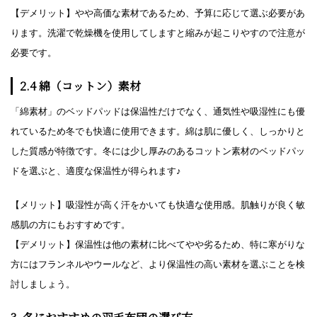
【デメリット】やや高価な素材であるため、予算に応じて選ぶ必要があ
ります。洗濯で乾燥機を使用してしますと縮みが起こりやすので注意が
必要です。
2.4 綿（コットン）素材
「綿素材」のベッドパッドは保温性だけでなく、通気性や吸湿性にも優
れているため冬でも快適に使用できます。綿は肌に優しく、しっかりと
した質感が特徴です。冬には少し厚みのあるコットン素材のベッドパッ
ドを選ぶと、適度な保温性が得られます♪
【メリット】吸湿性が高く汗をかいても快適な使用感。肌触りが良く敏
感肌の方にもおすすめです。
【デメリット】保温性は他の素材に比べてやや劣るため、特に寒がりな
方にはフランネルやウールなど、より保温性の高い素材を選ぶことを検
討しましょう。