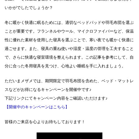
いかがでしたでしょうか？
冬に暖かく快適に眠るためには、適切なベッドパッドや羽毛布団を選ぶ
ことが重要です。フランネルやウール、マイクロファイバーなど、保温
性に優れた素材を使用した寝具を選ぶことで、寒い夜でも暖かく快適に
過ごせます。また、寝具の重ね使いや湿度・温度の管理を工夫すること
で、さらに快適な寝室環境を整えられます。この記事を参考にして、自
分に合った冬用寝具を見つけ、心地よい睡眠を手に入れましょう。
ただいまメザメでは、期間限定で羽毛布団を含めた、ベッド・マットレ
スなどがお得になるキャンペーンを開催中です♪
下記リンクにてキャンペーン内容をご確認いただけます♪
【開催中のキャンペーンはこちら】
皆様のご来店を心よりお待ちしております！