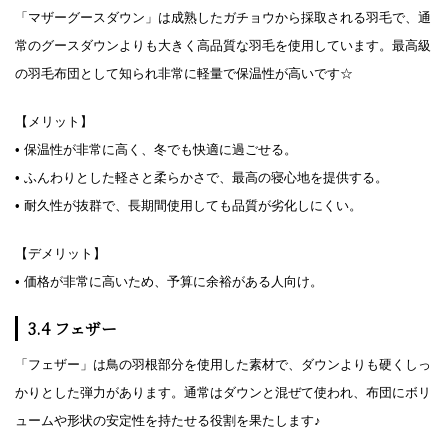
「マザーグースダウン」は成熟したガチョウから採取される羽毛で、通
常のグースダウンよりも大きく高品質な羽毛を使用しています。最高級
の羽毛布団として知られ非常に軽量で保温性が高いです☆
【メリット】
• 保温性が非常に高く、冬でも快適に過ごせる。
• ふんわりとした軽さと柔らかさで、最高の寝心地を提供する。
• 耐久性が抜群で、長期間使用しても品質が劣化しにくい。
【デメリット】
• 価格が非常に高いため、予算に余裕がある人向け。
3.4 フェザー
「フェザー」は鳥の羽根部分を使用した素材で、ダウンよりも硬くしっ
かりとした弾力があります。通常はダウンと混ぜて使われ、布団にボリ
ュームや形状の安定性を持たせる役割を果たします♪